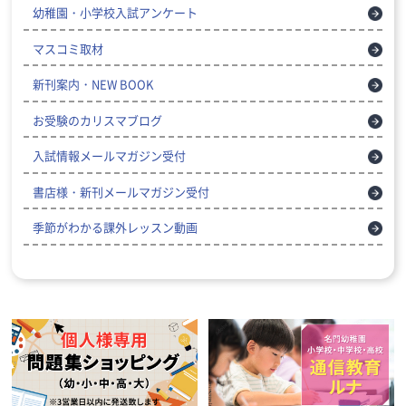
幼稚園・小学校入試アンケート
マスコミ取材
新刊案内・NEW BOOK
お受験のカリスマブログ
入試情報メールマガジン受付
書店様・新刊メールマガジン受付
季節がわかる課外レッスン動画