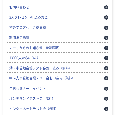
お問い合わせ
3大プレゼント申込み方法
初めての方へ・合格実績
期間限定講座
カーサからのお知らせ
（最新情報）
13000人からのQ&A
幼・小受験会場テスト会お申込み
（無料）
中～大学受験会場テスト会お申込み
（無料）
合格セミナー・イベント
オンデマンドテスト会
（無料）
インターネットテスト会
（無料）