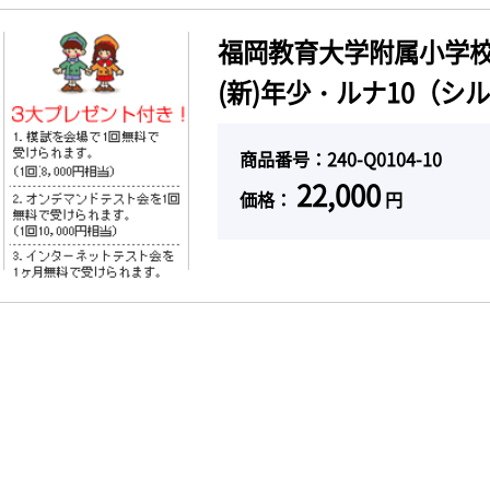
福岡教育大学附属小学校
(新)年少・ルナ10（シ
商品番号：240-Q0104-10
22,000
価格：
円