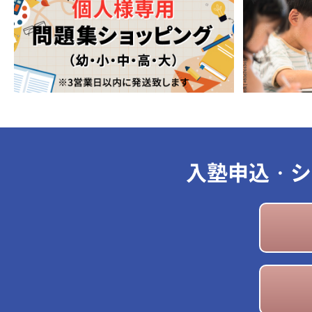
入塾申込・シ