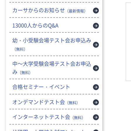
カーサからのお知らせ
（最新情報）
13000人からのQ&A
幼・小受験会場テスト会お申込み
（無料）
中～大学受験会場テスト会お申込
み
（無料）
合格セミナー・イベント
オンデマンドテスト会
（無料）
インターネットテスト会
（無料）