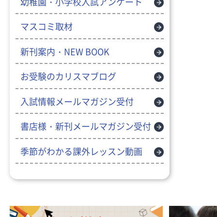
幼稚園・小学校入試アンケート
マスコミ取材
新刊案内・NEW BOOK
お受験のカリスマブログ
入試情報メールマガジン受付
書店様・新刊メールマガジン受付
季節がわかる課外レッスン動画