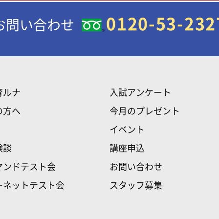
0120-53-232
お問い合わせ
育ルナ
入試アンケート
の方へ
今月のプレゼント
イベント
験談
講座申込
マンドテスト会
お問い合わせ
ーネットテスト会
スタッフ募集