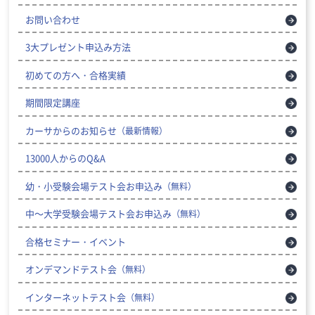
お問い合わせ
3大プレゼント申込み方法
初めての方へ・合格実績
期間限定講座
カーサからのお知らせ
（最新情報）
13000人からのQ&A
幼・小受験会場テスト会お申込み
（無料）
中～大学受験会場テスト会お申込み
（無料）
合格セミナー・イベント
オンデマンドテスト会
（無料）
インターネットテスト会
（無料）