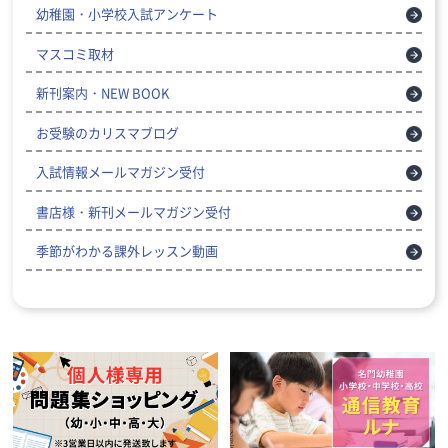
幼稚園・小学校入試アンケート
マスコミ取材
新刊案内・NEW BOOK
お受験のカリスマブログ
入試情報メールマガジン受付
書店様・新刊メールマガジン受付
季節がわかる課外レッスン動画