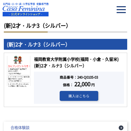
HOME
(新)2才・ルナ3（シルバー）
(新)2才・ルナ3（シルバー）
(新)2才・ルナ3（シルバー）
福岡教育大学附属小学校(福岡・小倉・久留米)
(新)2才・ルナ3（シルバー）
商品番号：240-Q0105-03
22,000
価格：
円
購入はこちら
合格体験談