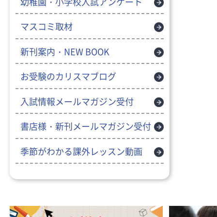
幼稚園・小学校入試アンケート
マスコミ取材
新刊案内・NEW BOOK
お受験のカリスマブログ
入試情報メールマガジン受付
書店様・新刊メールマガジン受付
季節がわかる課外レッスン動画