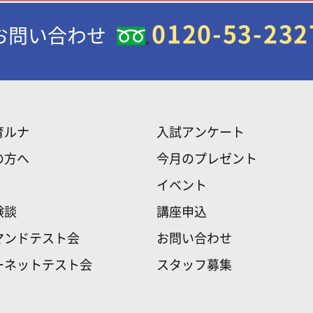
0120-53-232
お問い合わせ
育ルナ
入試アンケート
の方へ
今月のプレゼント
イベント
験談
講座申込
マンドテスト会
お問い合わせ
ーネットテスト会
スタッフ募集