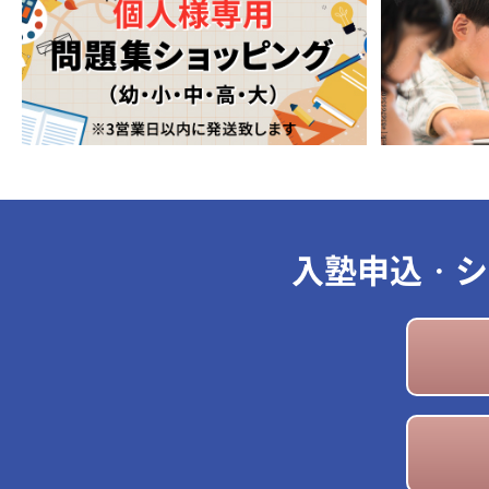
入塾申込・シ