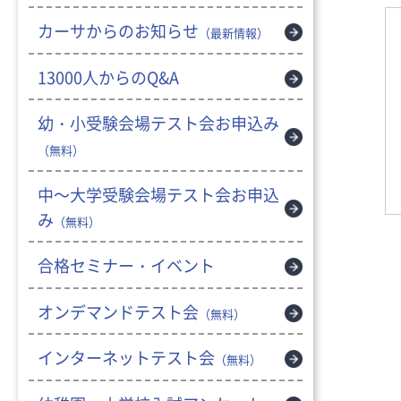
カーサからのお知らせ
（最新情報）
13000人からのQ&A
幼・小受験会場テスト会お申込み
（無料）
中～大学受験会場テスト会お申込
み
（無料）
合格セミナー・イベント
オンデマンドテスト会
（無料）
インターネットテスト会
（無料）