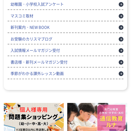
幼稚園・小学校入試アンケート
マスコミ取材
新刊案内・NEW BOOK
お受験のカリスマブログ
入試情報メールマガジン受付
書店様・新刊メールマガジン受付
季節がわかる課外レッスン動画