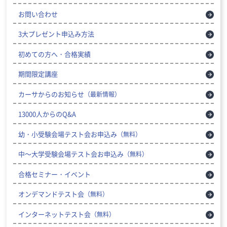
お問い合わせ
3大プレゼント申込み方法
初めての方へ・合格実績
期間限定講座
カーサからのお知らせ
（最新情報）
13000人からのQ&A
幼・小受験会場テスト会お申込み
（無料）
中～大学受験会場テスト会お申込み
（無料）
合格セミナー・イベント
オンデマンドテスト会
（無料）
インターネットテスト会
（無料）