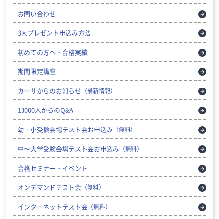
お問い合わせ
3大プレゼント申込み方法
初めての方へ・合格実績
期間限定講座
カーサからのお知らせ
（最新情報）
13000人からのQ&A
幼・小受験会場テスト会お申込み
（無料）
中～大学受験会場テスト会お申込み
（無料）
合格セミナー・イベント
オンデマンドテスト会
（無料）
インターネットテスト会
（無料）