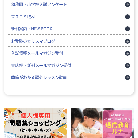
幼稚園・小学校入試アンケート
マスコミ取材
新刊案内・NEW BOOK
お受験のカリスマブログ
入試情報メールマガジン受付
書店様・新刊メールマガジン受付
季節がわかる課外レッスン動画