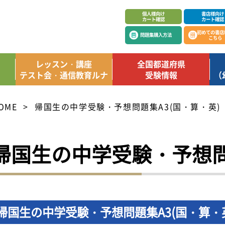
個人様向け
書店様向け
カート確認
カート確認
初めての書店
問題集購入方法
こちら
レッスン・講座
全国都道府県
テスト会・通信教育ルナ
受験情報
（
OME
帰国生の中学受験・予想問題集A3(国・算・英)
帰国生の中学受験・予想問
帰国生の中学受験・予想問題集A3(国・算・