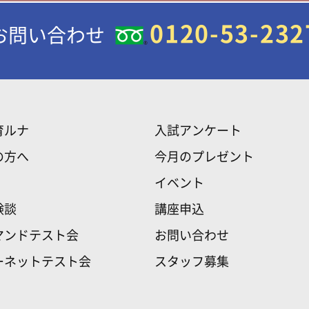
0120-53-232
お問い合わせ
育ルナ
入試アンケート
の方へ
今月のプレゼント
イベント
験談
講座申込
マンドテスト会
お問い合わせ
ーネットテスト会
スタッフ募集