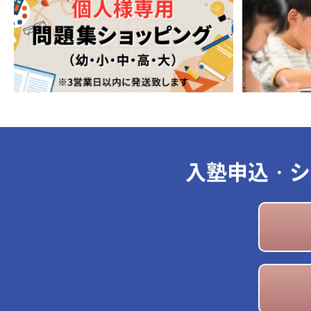
入塾申込・シ