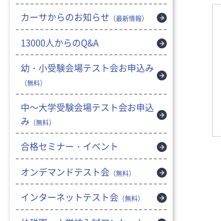
カーサからのお知らせ
（最新情報）
13000人からのQ&A
幼・小受験会場テスト会お申込み
（無料）
中～大学受験会場テスト会お申込
み
（無料）
合格セミナー・イベント
オンデマンドテスト会
（無料）
インターネットテスト会
（無料）