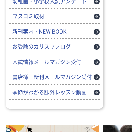
幼稚園・小学校入試アンケート
マスコミ取材
新刊案内・NEW BOOK
お受験のカリスマブログ
入試情報メールマガジン受付
書店様・新刊メールマガジン受付
季節がわかる課外レッスン動画