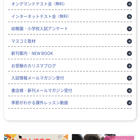
オンデマンドテスト会
（無料）
インターネットテスト会
（無料）
幼稚園・小学校入試アンケート
マスコミ取材
新刊案内・NEW BOOK
お受験のカリスマブログ
入試情報メールマガジン受付
書店様・新刊メールマガジン受付
季節がわかる課外レッスン動画