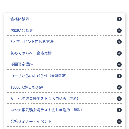
合格体験談
お問い合わせ
3大プレゼント申込み方法
初めての方へ・合格実績
期間限定講座
カーサからのお知らせ
（最新情報）
13000人からのQ&A
幼・小受験会場テスト会お申込み
（無料）
中～大学受験会場テスト会お申込み
（無料）
合格セミナー・イベント