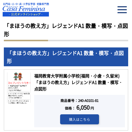
HOME
「まほうの教え方」レジェンドA1 数量・模写・点図形
「まほうの教え方」レジェンドA1 数量・模写・点図
形
「まほうの教え方」レジェンドA1 数量・模写・点図
形
福岡教育大学附属小学校(福岡・小倉・久留米)
「まほうの教え方」レジェンドA1 数量・模写・
点図形
商品番号：240-A0101-81
6,050
価格：
円
購入はこちら