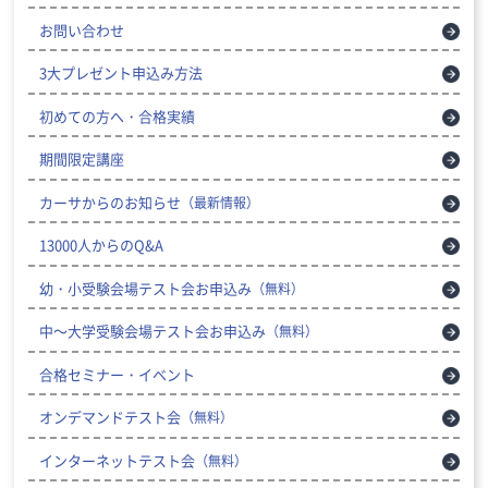
お問い合わせ
3大プレゼント申込み方法
初めての方へ・合格実績
期間限定講座
カーサからのお知らせ
（最新情報）
13000人からのQ&A
幼・小受験会場テスト会お申込み
（無料）
中～大学受験会場テスト会お申込み
（無料）
合格セミナー・イベント
オンデマンドテスト会
（無料）
インターネットテスト会
（無料）