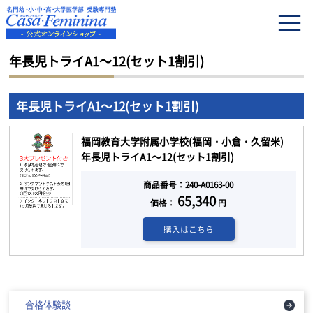
HOME
年長児トライA1～12(セット1割引)
年長児トライA1～12(セット1割引)
年長児トライA1～12(セット1割引)
福岡教育大学附属小学校(福岡・小倉・久留米)
年長児トライA1～12(セット1割引)
商品番号：240-A0163-00
65,340
価格：
円
購入はこちら
合格体験談