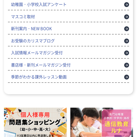
幼稚園・小学校入試アンケート
マスコミ取材
新刊案内・NEW BOOK
お受験のカリスマブログ
入試情報メールマガジン受付
書店様・新刊メールマガジン受付
季節がわかる課外レッスン動画