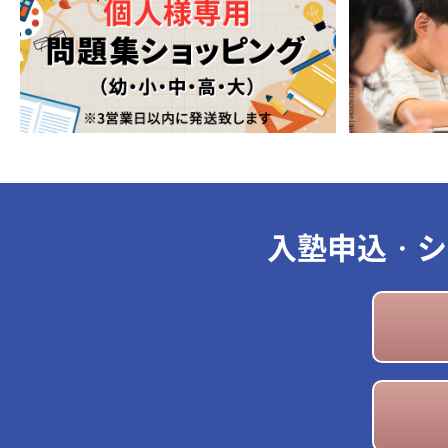
入塾申込・シ