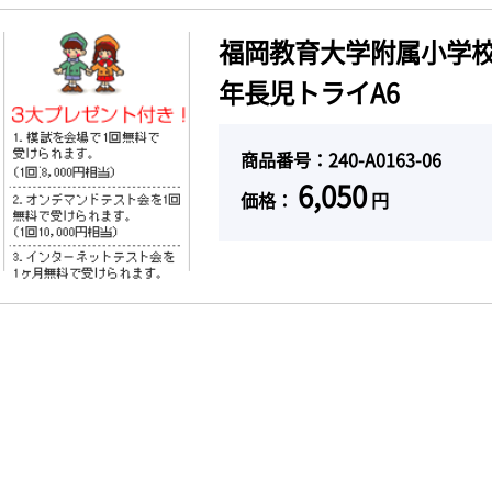
福岡教育大学附属小学校
年長児トライA6
商品番号：240-A0163-06
6,050
価格：
円