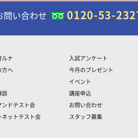
0120-53-232
お問い合わせ
育ルナ
入試アンケート
の方へ
今月のプレゼント
イベント
験談
講座申込
マンドテスト会
お問い合わせ
ーネットテスト会
スタッフ募集