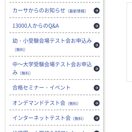
カーサからのお知らせ
（最新情報）
13000人からのQ&A
幼・小受験会場テスト会お申込み
（無料）
中～大学受験会場テスト会お申込
み
（無料）
合格セミナー・イベント
オンデマンドテスト会
（無料）
インターネットテスト会
（無料）