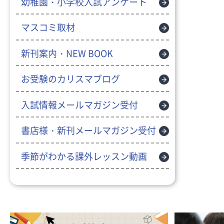
幼稚園・小学校入試アンケート
マスコミ取材
新刊案内・NEW BOOK
お受験のカリスマブログ
入試情報メールマガジン受付
書店様・新刊メールマガジン受付
季節がわかる課外レッスン動画