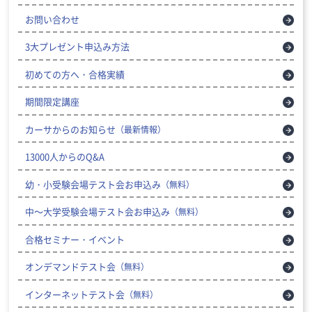
お問い合わせ
3大プレゼント申込み方法
初めての方へ・合格実績
期間限定講座
カーサからのお知らせ
（最新情報）
13000人からのQ&A
幼・小受験会場テスト会お申込み
（無料）
中～大学受験会場テスト会お申込み
（無料）
合格セミナー・イベント
オンデマンドテスト会
（無料）
インターネットテスト会
（無料）