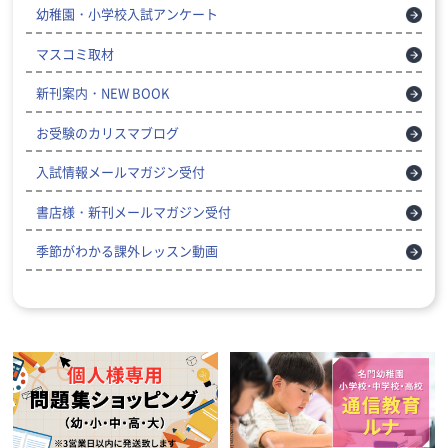
幼稚園・小学校入試アンケート
マスコミ取材
新刊案内・NEW BOOK
お受験のカリスマブログ
入試情報メールマガジン受付
書店様・新刊メールマガジン受付
季節がわかる課外レッスン動画