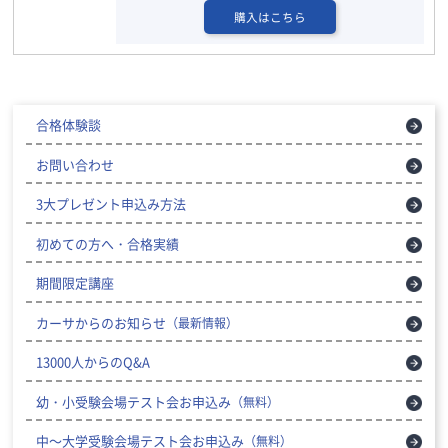
購入はこちら
合格体験談
お問い合わせ
3大プレゼント申込み方法
初めての方へ・合格実績
期間限定講座
カーサからのお知らせ
（最新情報）
13000人からのQ&A
幼・小受験会場テスト会お申込み
（無料）
中～大学受験会場テスト会お申込み
（無料）