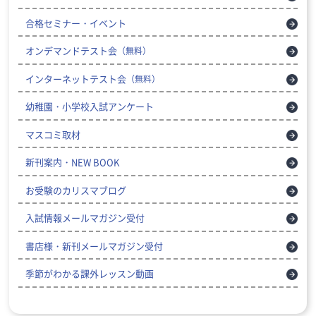
合格セミナー・イベント
オンデマンドテスト会
（無料）
インターネットテスト会
（無料）
幼稚園・小学校入試アンケート
マスコミ取材
新刊案内・NEW BOOK
お受験のカリスマブログ
入試情報メールマガジン受付
書店様・新刊メールマガジン受付
季節がわかる課外レッスン動画