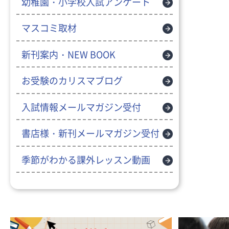
幼稚園・小学校入試アンケート
マスコミ取材
新刊案内・NEW BOOK
お受験のカリスマブログ
入試情報メールマガジン受付
書店様・新刊メールマガジン受付
季節がわかる課外レッスン動画