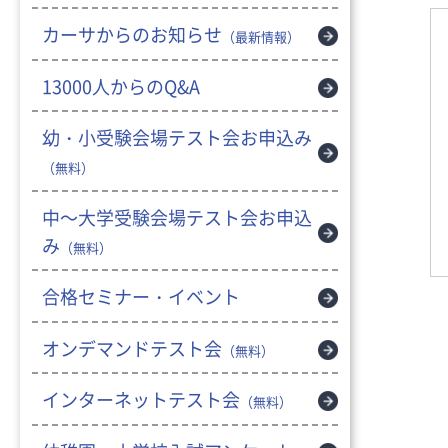
カーサからのお知らせ
（最新情報）
13000人からのQ&A
幼・小受験会場テスト会お申込み
（無料）
中～大学受験会場テスト会お申込
み
（無料）
合格セミナー・イベント
オンデマンドテスト会
（無料）
インターネットテスト会
（無料）