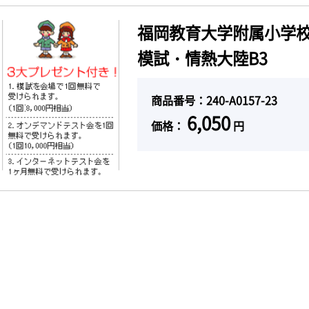
福岡教育大学附属小学校
模試・情熱大陸B3
商品番号：240-A0157-23
6,050
価格：
円