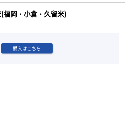
(福岡・小倉・久留米)
購入はこちら