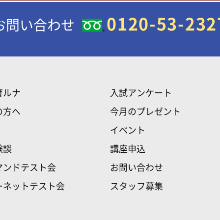
0120-53-232
お問い合わせ
育ルナ
入試アンケート
の方へ
今月のプレゼント
イベント
験談
講座申込
マンドテスト会
お問い合わせ
ーネットテスト会
スタッフ募集