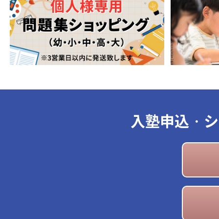
入塾申込・シ