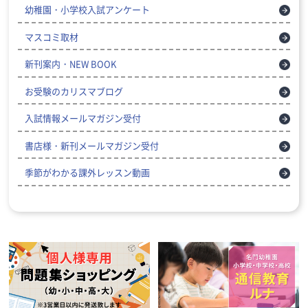
幼稚園・小学校入試アンケート
マスコミ取材
新刊案内・NEW BOOK
お受験のカリスマブログ
入試情報メールマガジン受付
書店様・新刊メールマガジン受付
季節がわかる課外レッスン動画