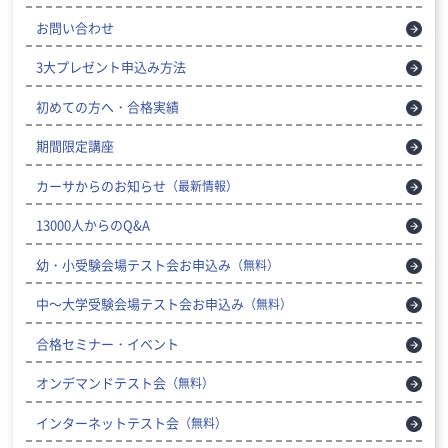
お問い合わせ
3大プレゼント申込み方法
初めての方へ・合格実績
期間限定講座
カーサからのお知らせ
（最新情報）
13000人からのQ&A
幼・小受験会場テスト会お申込み
（無料）
中～大学受験会場テスト会お申込み
（無料）
合格セミナー・イベント
オンデマンドテスト会
（無料）
インターネットテスト会
（無料）