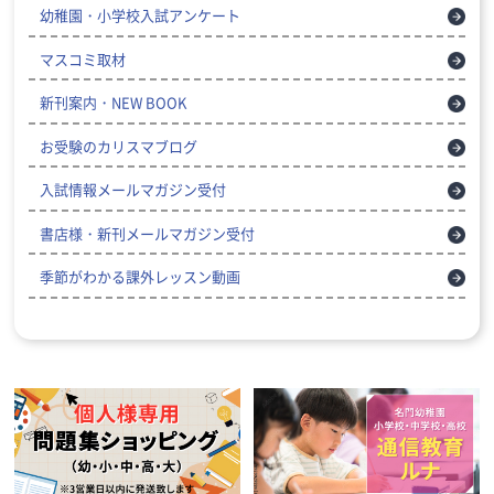
幼稚園・小学校入試アンケート
マスコミ取材
新刊案内・NEW BOOK
お受験のカリスマブログ
入試情報メールマガジン受付
書店様・新刊メールマガジン受付
季節がわかる課外レッスン動画