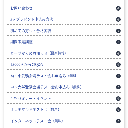
お問い合わせ
3大プレゼント申込み方法
初めての方へ・合格実績
期間限定講座
カーサからのお知らせ
（最新情報）
13000人からのQ&A
幼・小受験会場テスト会お申込み
（無料）
中～大学受験会場テスト会お申込み
（無料）
合格セミナー・イベント
オンデマンドテスト会
（無料）
インターネットテスト会
（無料）