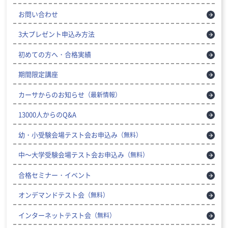
お問い合わせ
3大プレゼント申込み方法
初めての方へ・合格実績
期間限定講座
カーサからのお知らせ
（最新情報）
13000人からのQ&A
幼・小受験会場テスト会お申込み
（無料）
中～大学受験会場テスト会お申込み
（無料）
合格セミナー・イベント
オンデマンドテスト会
（無料）
インターネットテスト会
（無料）