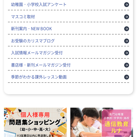
幼稚園・小学校入試アンケート
マスコミ取材
新刊案内・NEW BOOK
お受験のカリスマブログ
入試情報メールマガジン受付
書店様・新刊メールマガジン受付
季節がわかる課外レッスン動画