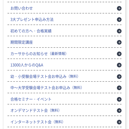
お問い合わせ
3大プレゼント申込み方法
初めての方へ・合格実績
期間限定講座
カーサからのお知らせ
（最新情報）
13000人からのQ&A
幼・小受験会場テスト会お申込み
（無料）
中～大学受験会場テスト会お申込み
（無料）
合格セミナー・イベント
オンデマンドテスト会
（無料）
インターネットテスト会
（無料）