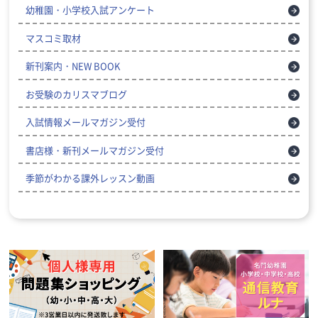
幼稚園・小学校入試アンケート
マスコミ取材
新刊案内・NEW BOOK
お受験のカリスマブログ
入試情報メールマガジン受付
書店様・新刊メールマガジン受付
季節がわかる課外レッスン動画