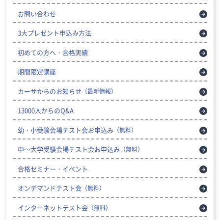
お問い合わせ
3大プレゼント申込み方法
初めての方へ・合格実績
期間限定講座
カーサからのお知らせ
（最新情報）
13000人からのQ&A
幼・小受験会場テスト会お申込み
（無料）
中～大学受験会場テスト会お申込み
（無料）
合格セミナー・イベント
オンデマンドテスト会
（無料）
インターネットテスト会
（無料）