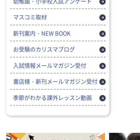
幼稚園・小学校入試アンケート
マスコミ取材
新刊案内・NEW BOOK
お受験のカリスマブログ
入試情報メールマガジン受付
書店様・新刊メールマガジン受付
季節がわかる課外レッスン動画