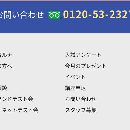
0120-53-232
お問い合わせ
育ルナ
入試アンケート
の方へ
今月のプレゼント
イベント
験談
講座申込
マンドテスト会
お問い合わせ
ーネットテスト会
スタッフ募集