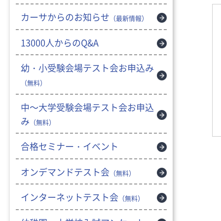
カーサからのお知らせ
（最新情報）
13000人からのQ&A
幼・小受験会場テスト会お申込み
（無料）
中～大学受験会場テスト会お申込
み
（無料）
合格セミナー・イベント
オンデマンドテスト会
（無料）
インターネットテスト会
（無料）