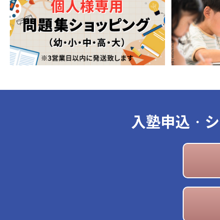
入塾申込・シ