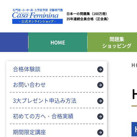
日本一の問題集（160万冊）
35年連続全員合格（正会員）
問題集
HOME
ショッピング
H
合格体験談
お問い合わせ
3大プレゼント申込み方法
初めての方へ・合格実績
期間限定講座