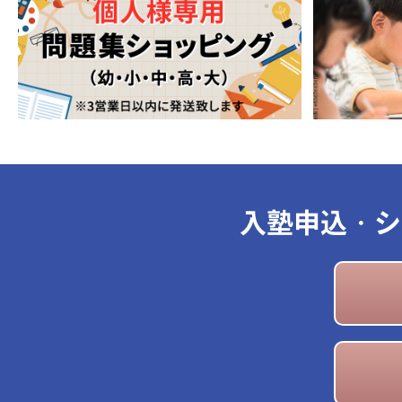
入塾申込・シ