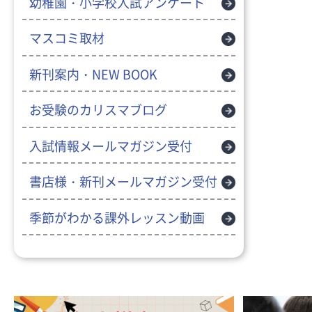
幼稚園・小学校入試アンケート
マスコミ取材
新刊案内・NEW BOOK
お受験のカリスマブログ
入試情報メールマガジン受付
書店様・新刊メールマガジン受付
季節がわかる課外レッスン動画