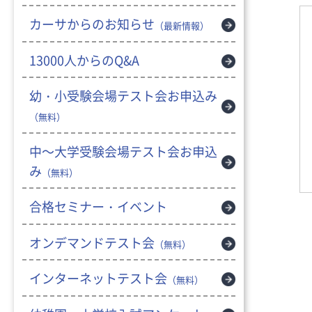
カーサからのお知らせ
（最新情報）
13000人からのQ&A
幼・小受験会場テスト会お申込み
（無料）
中～大学受験会場テスト会お申込
み
（無料）
合格セミナー・イベント
オンデマンドテスト会
（無料）
インターネットテスト会
（無料）