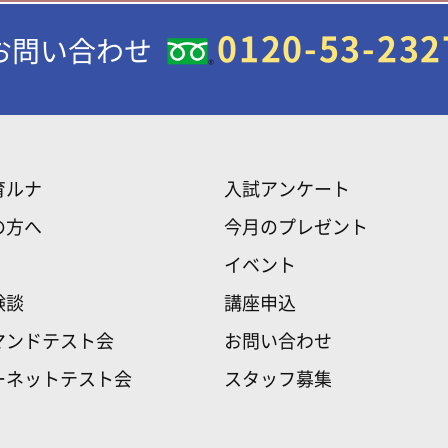
0120-53-232
お問い合わせ
育ルナ
入試アンケート
の方へ
今月のプレゼント
イベント
験談
講座申込
マンドテスト会
お問い合わせ
ーネットテスト会
スタッフ募集