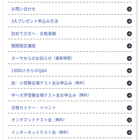
お問い合わせ
3大プレゼント申込み方法
初めての方へ・合格実績
期間限定講座
カーサからのお知らせ
（最新情報）
13000人からのQ&A
幼・小受験会場テスト会お申込み
（無料）
中～大学受験会場テスト会お申込み
（無料）
合格セミナー・イベント
オンデマンドテスト会
（無料）
インターネットテスト会
（無料）