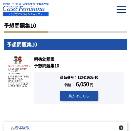
HOME
予想問題集10
予想問題集10
予想問題集10
明徳幼稚園
予想問題集10
商品番号：113-D1602-10
6,050
価格：
円
購入はこちら
合格体験談