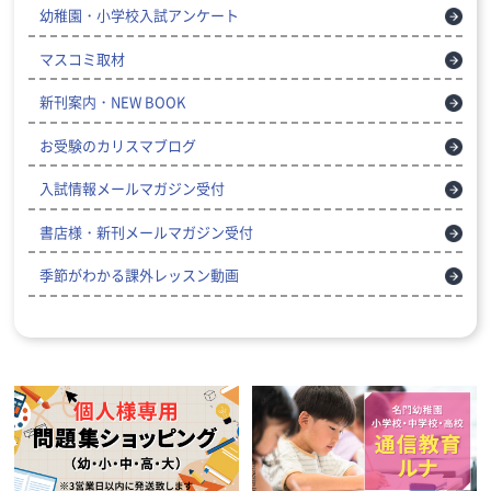
幼稚園・小学校入試アンケート
マスコミ取材
新刊案内・NEW BOOK
お受験のカリスマブログ
入試情報メールマガジン受付
書店様・新刊メールマガジン受付
季節がわかる課外レッスン動画