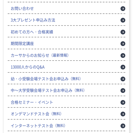
お問い合わせ
3大プレゼント申込み方法
初めての方へ・合格実績
期間限定講座
カーサからのお知らせ
（最新情報）
13000人からのQ&A
幼・小受験会場テスト会お申込み
（無料）
中～大学受験会場テスト会お申込み
（無料）
合格セミナー・イベント
オンデマンドテスト会
（無料）
インターネットテスト会
（無料）