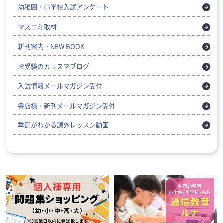
幼稚園・小学校入試アンケート
マスコミ取材
新刊案内・NEW BOOK
お受験のカリスマブログ
入試情報メールマガジン受付
書店様・新刊メールマガジン受付
季節がわかる課外レッスン動画