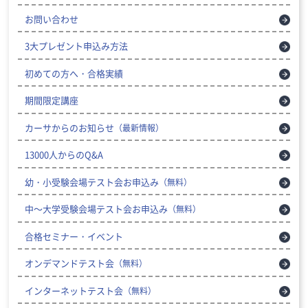
お問い合わせ
3大プレゼント申込み方法
初めての方へ・合格実績
期間限定講座
カーサからのお知らせ
（最新情報）
13000人からのQ&A
幼・小受験会場テスト会お申込み
（無料）
中～大学受験会場テスト会お申込み
（無料）
合格セミナー・イベント
オンデマンドテスト会
（無料）
インターネットテスト会
（無料）