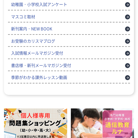
幼稚園・小学校入試アンケート
マスコミ取材
新刊案内・NEW BOOK
お受験のカリスマブログ
入試情報メールマガジン受付
書店様・新刊メールマガジン受付
季節がわかる課外レッスン動画