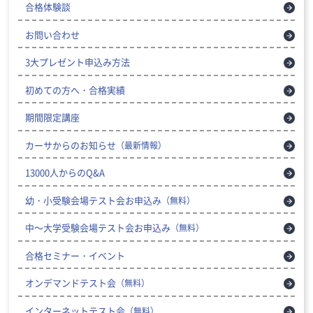
合格体験談
お問い合わせ
3大プレゼント申込み方法
初めての方へ・合格実績
期間限定講座
カーサからのお知らせ
（最新情報）
13000人からのQ&A
幼・小受験会場テスト会お申込み
（無料）
中～大学受験会場テスト会お申込み
（無料）
合格セミナー・イベント
オンデマンドテスト会
（無料）
インターネットテスト会
（無料）