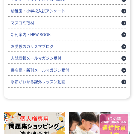
幼稚園・小学校入試アンケート
マスコミ取材
新刊案内・NEW BOOK
お受験のカリスマブログ
入試情報メールマガジン受付
書店様・新刊メールマガジン受付
季節がわかる課外レッスン動画