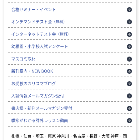
合格セミナー・イベント
オンデマンドテスト会
（無料）
インターネットテスト会
（無料）
幼稚園・小学校入試アンケート
マスコミ取材
新刊案内・NEW BOOK
お受験のカリスマブログ
入試情報メールマガジン受付
書店様・新刊メールマガジン受付
季節がわかる課外レッスン動画
札幌・仙台・埼玉・東京
神奈川・名古屋・長野・大阪
神戸・岡