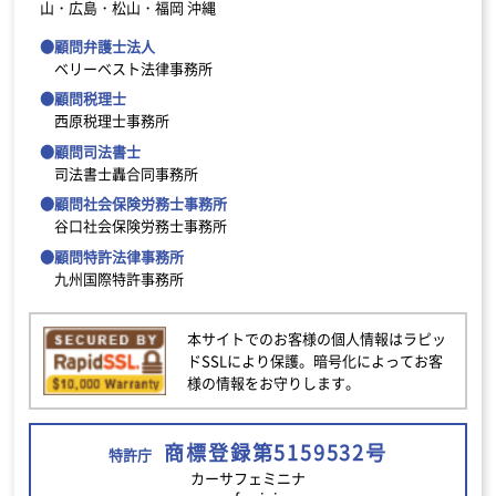
山・広島・松山・福岡
沖縄
●顧問弁護士法人
ベリーベスト法律事務所
●顧問税理士
西原税理士事務所
●顧問司法書士
司法書士轟合同事務所
●顧問社会保険労務士事務所
谷口社会保険労務士事務所
●顧問特許法律事務所
九州国際特許事務所
本サイトでのお客様の個人情報はラピッ
ドSSLにより保護。暗号化によってお客
様の情報をお守りします。
商標登録第5159532号
特許庁
カーサフェミニナ