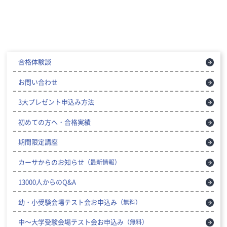
合格体験談
お問い合わせ
3大プレゼント申込み方法
初めての方へ・合格実績
期間限定講座
カーサからのお知らせ
（最新情報）
13000人からのQ&A
幼・小受験会場テスト会お申込み
（無料）
中～大学受験会場テスト会お申込み
（無料）