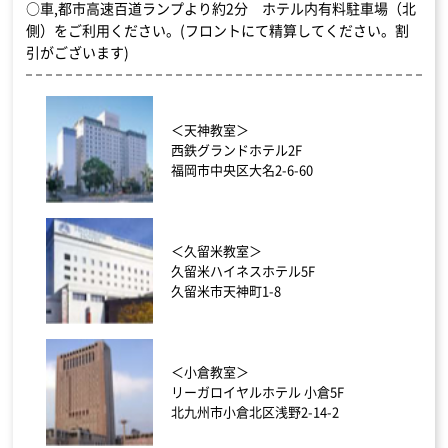
○車,都市高速百道ランプより約2分 ホテル内有料駐車場（北
側）をご利用ください。(フロントにて精算してください。割
引がございます)
＜天神教室＞
西鉄グランドホテル2F
福岡市中央区大名2-6-60
＜久留米教室＞
久留米ハイネスホテル5F
久留米市天神町1-8
＜小倉教室＞
リーガロイヤルホテル 小倉5F
北九州市小倉北区浅野2-14-2