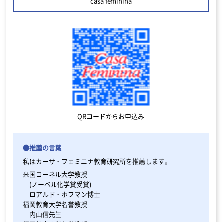
casa feminina
QRコードからお申込み
●推薦の言葉
私はカーサ・フェミニナ教育研究所を推薦します。
米国コーネル大学教授
(ノーベル化学賞受賞)
ロアルド・ホフマン博士
福岡教育大学名誉教授
内山信先生