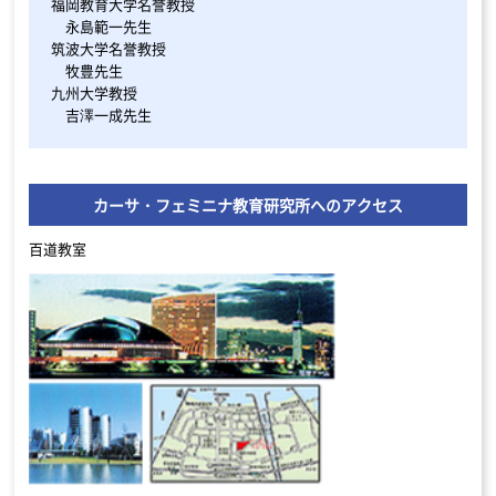
福岡教育大学名誉教授
永島範一先生
筑波大学名誉教授
牧豊先生
九州大学教授
吉澤一成先生
カーサ・フェミニナ教育研究所へのアクセス
百道教室