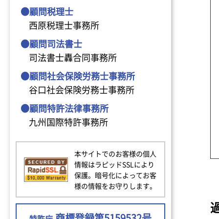
●顧問税理士
西原税理士事務所
●顧問司法書士
司法書士轟合同事務所
●顧問社会保険労務士事務所
谷口社会保険労務士事務所
●顧問特許法律事務所
九州国際特許事務所
本サイトでのお客様の個人
情報はラピッドSSLにより
保護。暗号化によってお客
様の情報をお守りします。
商標登録第5159532号
特許庁