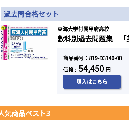
過去問合格セット
東海大学付属甲府高校
教科別過去問題集 「英語
商品番号：819-D3140-00
54,450
価格 :
円
購入はこちら
人気商品ベスト3