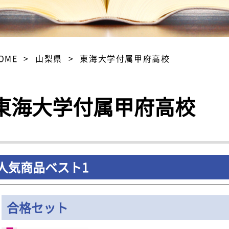
OME
山梨県
東海大学付属甲府高校
東海大学付属甲府高校
人気商品ベスト1
合格セット