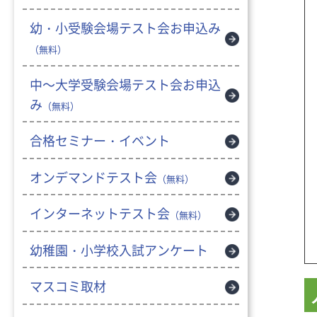
幼・小受験会場テスト会お申込み
（無料）
中～大学受験会場テスト会お申込
み
（無料）
合格セミナー・イベント
オンデマンドテスト会
（無料）
インターネットテスト会
（無料）
幼稚園・小学校入試アンケート
マスコミ取材