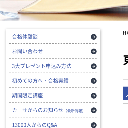
H
合格体験談
お問い合わせ
3大プレゼント申込み方法
初めての方へ・合格実績
期間限定講座
カーサからのお知らせ
（最新情報）
13000人からのQ&A