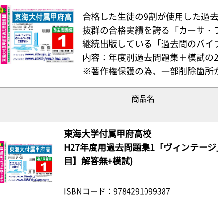
合格した生徒の9割が使用した過
抜群の合格実績を誇る「カーサ・
継続出版している「過去問のバイ
内容：年度別過去問題集＋模試の
※著作権保護の為、一部削除箇所
商品名
東海大学付属甲府高校
H27年度用過去問題集1「ヴィンテージ」
目】解答無+模試)
ISBNコード：9784291099387