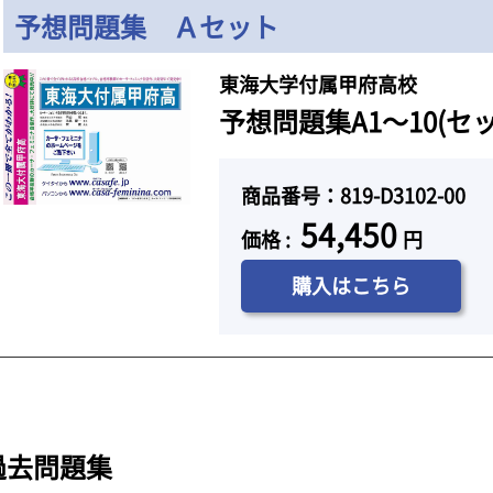
予想問題集 Ａセット
東海大学付属甲府高校
予想問題集A1～10(セ
商品番号：819-D3102-00
54,450
価格 :
円
購入はこちら
過去問題集