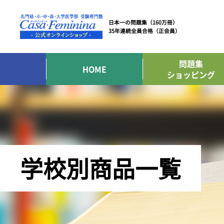
日本一の問題集（160万冊）
35年連続全員合格（正会員）
問題集
HOME
ショッピング
学校別商品一覧