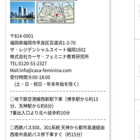
〒814-0001
福岡県福岡市早良区百道浜1-3-70
ザ・レジデンシャルスイート福岡1602
株式会社カーサ・フェミニナ教育研究所
TEL:0120-53-2327
Mail:info@casa-feminina.com
受付時間:9:00-18:00
(土・日・祝日・年末年始を除く)
○地下鉄空港線西新駅下車（博多駅から約13
分、天神駅から約8分）
7番出入口より北へ徒歩約10分
○西鉄バス300、301系統 天神から都市高速経由
西南中高前バス停下車すぐ（約15分）