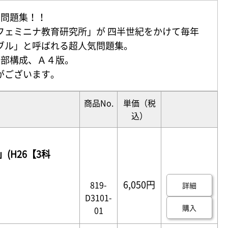
去問題集！！
フェミニナ教育研究所」が 四半世紀をかけて毎年
ブル」と呼ばれる超人気問題集。
2部構成、Ａ４版。
がございます。
商品No.
単価
（税
込）
(H26【3科
6,050円
819-
詳細
D3101-
購入
01