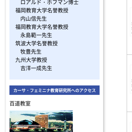
ロアルド・ホフマン博士
福岡教育大学名誉教授
内山信先生
福岡教育大学名誉教授
永島範一先生
筑波大学名誉教授
牧豊先生
九州大学教授
吉澤一成先生
カーサ・フェミニナ教育研究所へのアクセス
百道教室