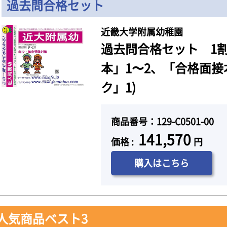
過去問合格セット
近畿大学附属幼稚園
過去問合格セット 1割
本」1〜2、「合格面接
ク」1)
商品番号：129-C0501-00
141,570
価格 :
円
購入はこちら
人気商品ベスト3