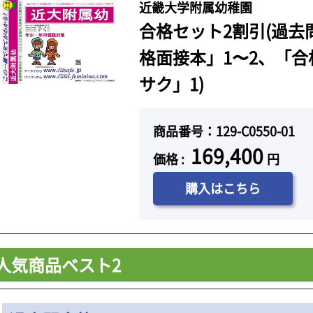
近畿大学附属幼稚園
合格セット2割引(過去
格面接本」1〜2、「
サク」1)
商品番号：129-C0550-01
169,400
価格 :
円
購入はこちら
人気商品ベスト2