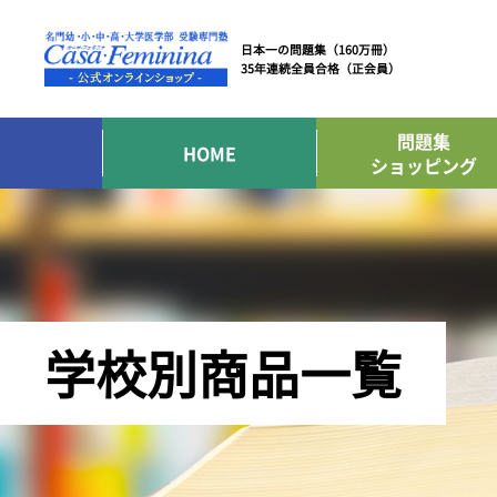
日本一の問題集（160万冊）
35年連続全員合格（正会員）
問題集
HOME
ショッピング
学校別商品一覧