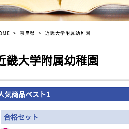
OME
奈良県
近畿大学附属幼稚園
近畿大学附属幼稚園
人気商品ベスト1
合格セット