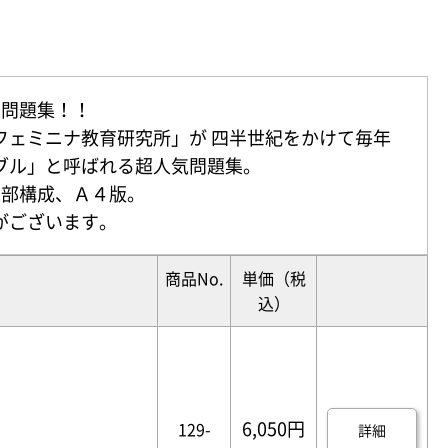
去問題集！！
フェミニナ教育研究所」が 四半世紀をかけて毎年
ブル」と呼ばれる超人気問題集。
2部構成、Ａ４版。
がございます。
商品No.
単価
（税
込）
6,050円
129-
詳細