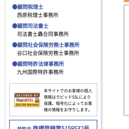
●顧問税理士
西原税理士事務所
●顧問司法書士
司法書士轟合同事務所
●顧問社会保険労務士事務所
谷口社会保険労務士事務所
●顧問特許法律事務所
九州国際特許事務所
本サイトでのお客様の個人
情報はラピッドSSLにより
保護。暗号化によってお客
様の情報をお守りします。
商標登録第5159532号
特許庁