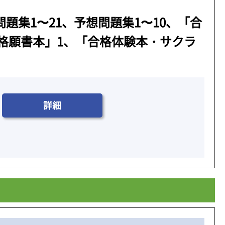
問題集1〜21、予想問題集1〜10、「合
合格願書本」1、「合格体験本・サクラ
詳細