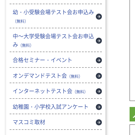
幼・小受験会場テスト会お申込み
（無料）
中～大学受験会場テスト会お申込
み
（無料）
合格セミナー・イベント
オンデマンドテスト会
（無料）
インターネットテスト会
（無料）
幼稚園・小学校入試アンケート
マスコミ取材