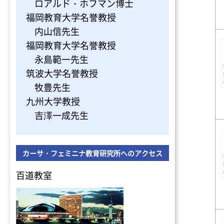
ロアルド・ホフマン博士
福岡教育大学名誉教授
内山信先生
福岡教育大学名誉教授
永島範一先生
筑波大学名誉教授
牧豊先生
九州大学教授
吉澤一成先生
カーサ・フェミニナ教育研究所へのアクセス
百道教室