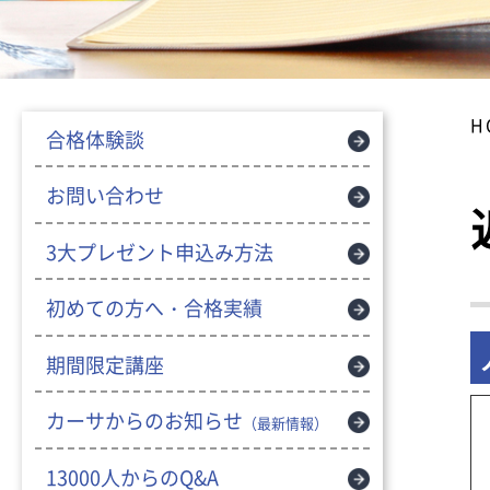
H
合格体験談
お問い合わせ
3大プレゼント申込み方法
初めての方へ・合格実績
期間限定講座
カーサからのお知らせ
（最新情報）
13000人からのQ&A