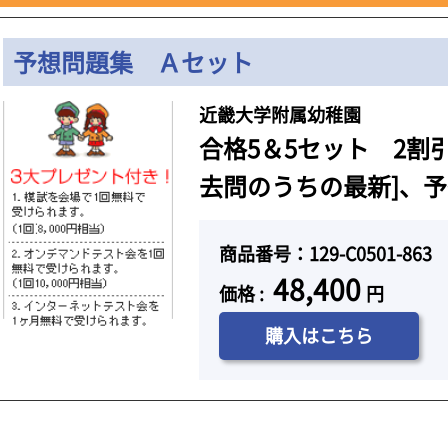
予想問題集 Ａセット
近畿大学附属幼稚園
合格5＆5セット 2割
去問のうちの最新]、予
商品番号：129-C0501-863
48,400
価格 :
円
購入はこちら