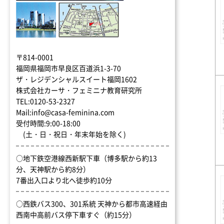
〒814-0001
福岡県福岡市早良区百道浜1-3-70
ザ・レジデンシャルスイート福岡1602
株式会社カーサ・フェミニナ教育研究所
TEL:0120-53-2327
Mail:info@casa-feminina.com
受付時間:9:00-18:00
(土・日・祝日・年末年始を除く)
○地下鉄空港線西新駅下車（博多駅から約13
分、天神駅から約8分）
7番出入口より北へ徒歩約10分
○西鉄バス300、301系統 天神から都市高速経由
西南中高前バス停下車すぐ（約15分）