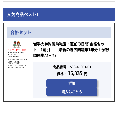
人気商品ベスト1
合格セット
岩手大学附属幼稚園・直前[3日間]合格セッ
ト 1割引 (最新の過去問題集1年分＋予想
問題集A1～2)
商品番号：503-A1001-01
16,335
価格 :
円
詳細
購入はこちら