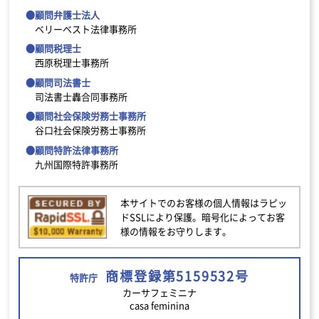
●顧問弁護士法人
ベリーベスト法律事務所
●顧問税理士
西原税理士事務所
●顧問司法書士
司法書士轟合同事務所
●顧問社会保険労務士事務所
谷口社会保険労務士事務所
●顧問特許法律事務所
九州国際特許事務所
本サイトでのお客様の個人情報はラピッ
ドSSLにより保護。暗号化によってお客
様の情報をお守りします。
商標登録第5159532号
特許庁
カーサフェミニナ
casa feminina