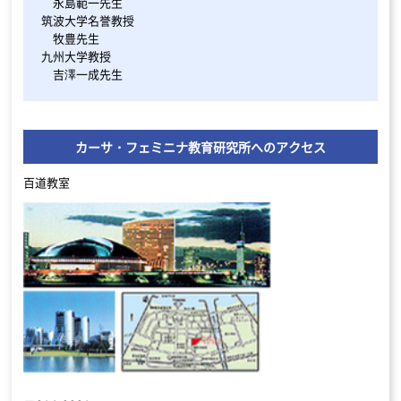
永島範一先生
筑波大学名誉教授
牧豊先生
九州大学教授
吉澤一成先生
カーサ・フェミニナ教育研究所へのアクセス
百道教室