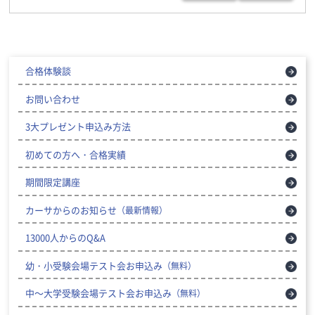
合格体験談
お問い合わせ
3大プレゼント申込み方法
初めての方へ・合格実績
期間限定講座
カーサからのお知らせ
（最新情報）
13000人からのQ&A
幼・小受験会場テスト会お申込み
（無料）
中～大学受験会場テスト会お申込み
（無料）