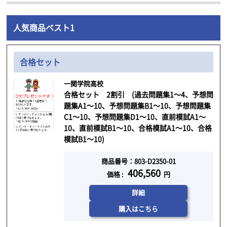
人気商品ベスト1
合格セット
一関学院高校
合格セット 2割引 (過去問題集1～4、予想問
題集A1～10、予想問題集B1～10、予想問題集
C1～10、予想問題集D1～10、直前模試A1～
10、直前模試B1～10、合格模試A1～10、合格
模試B1～10)
商品番号：803-D2350-01
406,560
価格 :
円
詳細
購入はこちら