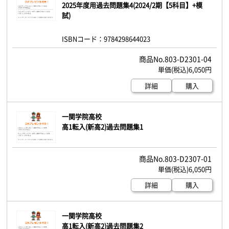
2025年度用過去問題集4(2024/2期【5科目】+模
試)
ISBNコード：9784298644023
803-D2301-04
6,050円
詳細
購入
一関学院高校
高1転入(新高2)過去問題集1
803-D2307-01
6,050円
詳細
購入
一関学院高校
高1転入(新高2)過去問題集2