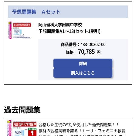
予想問題集 Ａセット
岡山理科大学附属中学校
予想問題集A1～13(セット1割引)
商品番号：433-D0302-00
70,785
価格 :
円
詳細
購入はこちら
過去問題集
合格した生徒の9割が使用した過去問題集！！
抜群の合格実績を誇る「カーサ・フェミニナ教育