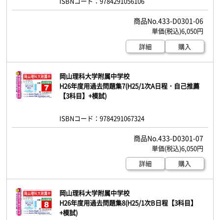
ISBNコード：9784291056106
433-D0301-06
6,050円
詳細
購入
岡山理科大学附属中学校
H26年度用過去問題集7(H25/1次A日程・自己推薦
【3科目】+模試)
ISBNコード：9784291067324
433-D0301-07
6,050円
詳細
購入
岡山理科大学附属中学校
H26年度用過去問題集8(H25/1次B日程【3科目】
+模試)