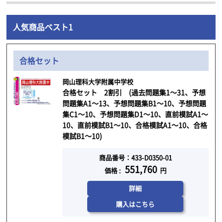
人気商品ベスト1
合格セット
岡山理科大学附属中学校
合格セット 2割引 (過去問題集1～31、予想
問題集A1～13、予想問題集B1～10、予想問題
集C1～10、予想問題集D1～10、直前模試A1～
10、直前模試B1～10、合格模試A1～10、合格
模試B1～10)
商品番号：433-D0350-01
551,760
価格 :
円
詳細
購入はこちら