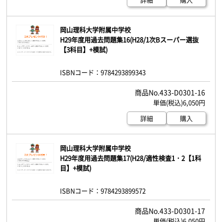
岡山理科大学附属中学校
H29年度用過去問題集16(H28/1次Bスーパー選抜
【3科目】+模試)
ISBNコード：9784293899343
433-D0301-16
6,050円
詳細
購入
岡山理科大学附属中学校
H29年度用過去問題集17(H28/適性検査1・2【1科
目】+模試)
ISBNコード：9784293899572
433-D0301-17
6,050円