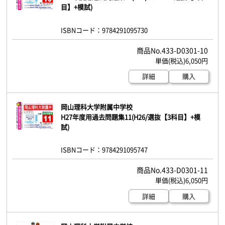
目】+模試)
ISBNコード：9784291095730
433-D0301-10
6,050円
詳細
購入
岡山理科大学附属中学校
H27年度用過去問題集11(H26/選抜【3科目】+模
試)
ISBNコード：9784291095747
433-D0301-11
6,050円
詳細
購入