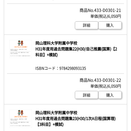
433-D0301-21
6,050円
詳細
購入
岡山理科大学附属中学校
H31年度用過去問題集22(H30/自己推薦(国算)【2
科目】+模試)
ISBNコード：9784298093135
433-D0301-22
6,050円
詳細
購入
岡山理科大学附属中学校
H31年度用過去問題集23(H30/1次A日程(国算理)
【3科目】+模試)