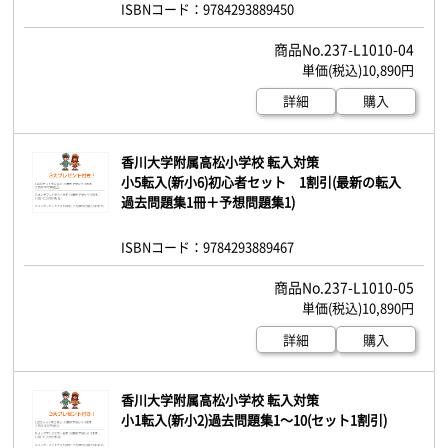
ISBNコード：9784293889450
237-L1010-04
10,890円
詳細
購入
香川大学附属高松小学校 転入対策
小5転入(新小6)初心者セット 1割引(最新の転入
過去問題集1冊＋予想問題集1)
ISBNコード：9784293889467
237-L1010-05
10,890円
詳細
購入
香川大学附属高松小学校 転入対策
小1転入(新小2)過去問題集1～10(セット1割引)