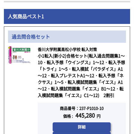
人気商品ベスト1
過去問合格セット
香川大学附属高松小学校 転入対策
小1転入(新小2)合格セット(転入過去問題集1～
10・転入予想「ウイングス」1～12・転入予想
「トライ」1～5・転入模試「パラダイス」A1
～12・転入プレテストA1～12・転入予想「ネ
クサス」1～5・転入模試問題集「イエス」A1
～12・転入模試問題集「イエス」B1～12・転
入模試問題集「イエス」C1～12) 2割引
商品番号：237-P1010-10
445,280
価格 :
円
詳細