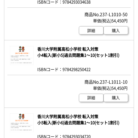
ISBNコード：9784293034638
237-L1010-50
54,450円
詳細
購入
香川大学附属高松小学校 転入対策
小4転入(新小5)過去問題集1～10(セット1割引)
ISBNコード：9784298250422
237-L1011-10
54,450円
詳細
購入
香川大学附属高松小学校 転入対策
小5転入(新小6)過去問題集1～10(セット1割引)
ISBNコード：9784293034720