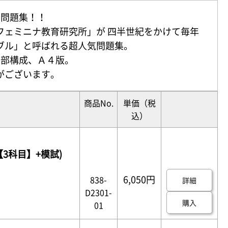
去問題集！！
フェミニナ教育研究所」が 四半世紀をかけて毎年
ブル」と呼ばれる超人気問題集。
2部構成、Ａ４版。
がございます。
商品No.
単価
（税
込）
【3科目】+模試)
6,050円
838-
詳細
D2301-
購入
01