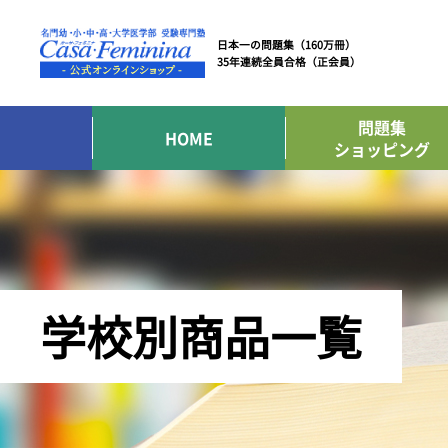
日本一の問題集（160万冊）
35年連続全員合格（正会員）
問題集
HOME
ショッピング
学校別商品一覧