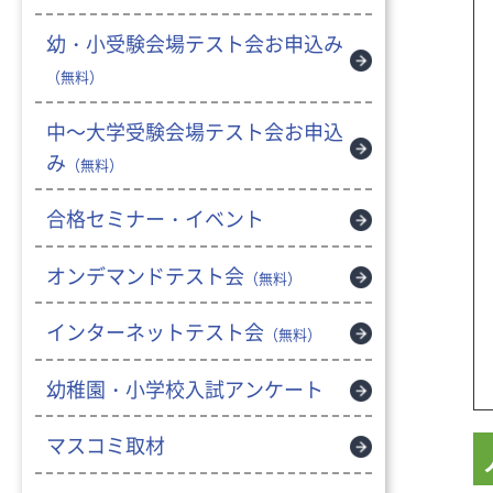
幼・小受験会場テスト会お申込み
（無料）
中～大学受験会場テスト会お申込
み
（無料）
合格セミナー・イベント
オンデマンドテスト会
（無料）
インターネットテスト会
（無料）
幼稚園・小学校入試アンケート
マスコミ取材