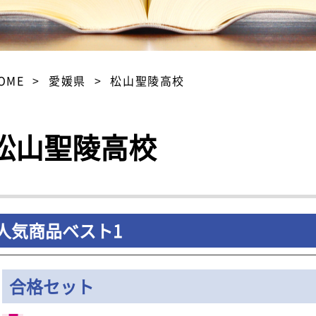
OME
愛媛県
松山聖陵高校
松山聖陵高校
人気商品ベスト1
合格セット