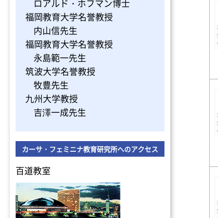
ロアルド・ホフマン博士
福岡教育大学名誉教授
内山信先生
福岡教育大学名誉教授
永島範一先生
筑波大学名誉教授
牧豊先生
九州大学教授
吉澤一成先生
カーサ・フェミニナ教育研究所へのアクセス
百道教室