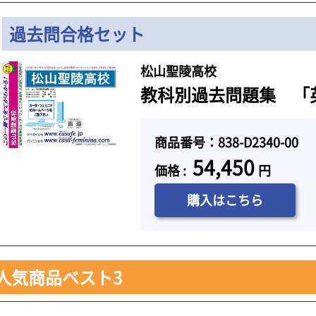
過去問合格セット
松山聖陵高校
教科別過去問題集 「英語
商品番号：838-D2340-00
54,450
価格 :
円
購入はこちら
人気商品ベスト3