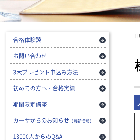
H
合格体験談
お問い合わせ
3大プレゼント申込み方法
初めての方へ・合格実績
期間限定講座
カーサからのお知らせ
（最新情報）
13000人からのQ&A