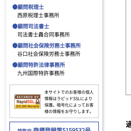
●顧問税理士
西原税理士事務所
●顧問司法書士
司法書士轟合同事務所
●顧問社会保険労務士事務所
谷口社会保険労務士事務所
●顧問特許法律事務所
九州国際特許事務所
本サイトでのお客様の個人
情報はラピッドSSLにより
保護。暗号化によってお客
様の情報をお守りします。
商標登録第5159532号
特許庁