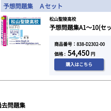
予想問題集 Ａセット
松山聖陵高校
予想問題集A1～10(セ
商品番号：838-D2302-00
54,450
価格 :
円
購入はこちら
過去問題集