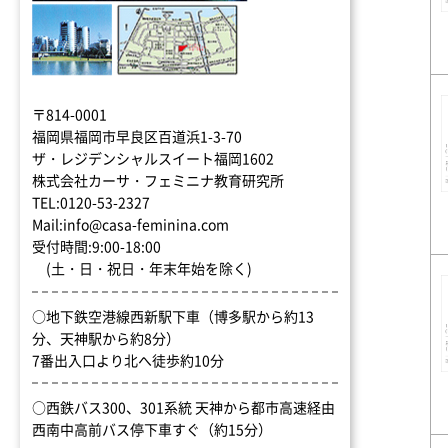
〒814-0001
福岡県福岡市早良区百道浜1-3-70
ザ・レジデンシャルスイート福岡1602
株式会社カーサ・フェミニナ教育研究所
TEL:0120-53-2327
Mail:info@casa-feminina.com
受付時間:9:00-18:00
(土・日・祝日・年末年始を除く)
○地下鉄空港線西新駅下車（博多駅から約13
分、天神駅から約8分）
7番出入口より北へ徒歩約10分
○西鉄バス300、301系統 天神から都市高速経由
西南中高前バス停下車すぐ（約15分）