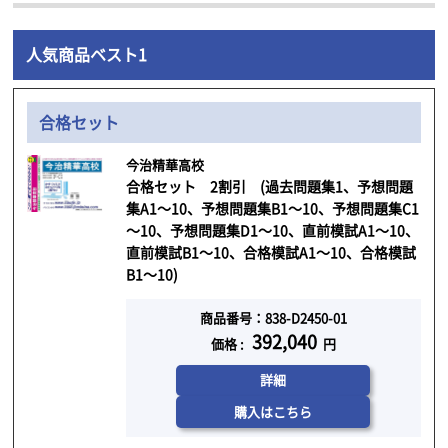
人気商品ベスト1
合格セット
今治精華高校
合格セット 2割引 (過去問題集1、予想問題
集A1～10、予想問題集B1～10、予想問題集C1
～10、予想問題集D1～10、直前模試A1～10、
直前模試B1～10、合格模試A1～10、合格模試
B1～10)
商品番号：838-D2450-01
392,040
価格 :
円
詳細
購入はこちら