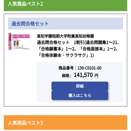
人気商品ベスト2
過去問合格セット
高知学園短期大学附属高知幼稚園
過去問合格セット 1割引(過去問題集1〜21、
「合格願書本」1〜2、「合格面接本」1〜2、
「合格体験本・サクラサク」1)
商品番号：139-C0101-00
141,570
価格 :
円
詳細
購入はこちら
人気商品ベスト3