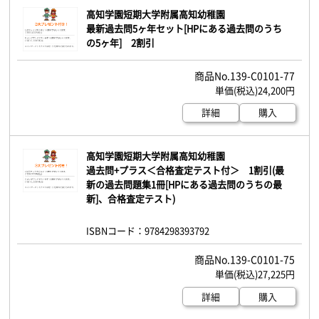
高知学園短期大学附属高知幼稚園
最新過去問5ヶ年セット[HPにある過去問のうち
の5ヶ年] 2割引
139-C0101-77
24,200円
詳細
購入
高知学園短期大学附属高知幼稚園
過去問+プラス＜合格査定テスト付＞ 1割引(最
新の過去問題集1冊[HPにある過去問のうちの最
新]、合格査定テスト)
ISBNコード：9784298393792
139-C0101-75
27,225円
詳細
購入