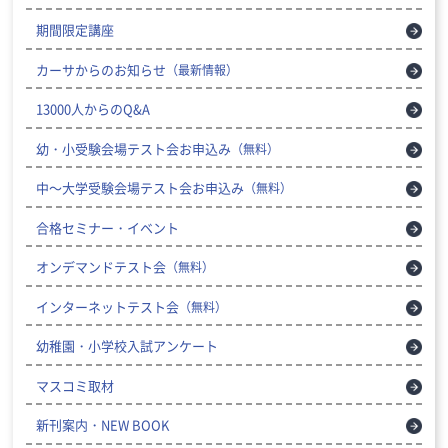
期間限定講座
カーサからのお知らせ
（最新情報）
13000人からのQ&A
幼・小受験会場テスト会お申込み
（無料）
中～大学受験会場テスト会お申込み
（無料）
合格セミナー・イベント
オンデマンドテスト会
（無料）
インターネットテスト会
（無料）
幼稚園・小学校入試アンケート
マスコミ取材
新刊案内・NEW BOOK