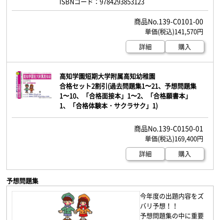
ISBNコード：9784293853123
139-C0101-00
141,570円
詳細
購入
高知学園短期大学附属高知幼稚園
合格セット2割引(過去問題集1〜21、予想問題集
1〜10、「合格面接本」1〜2、「合格願書本」
1、「合格体験本・サクラサク」1)
139-C0150-01
169,400円
詳細
購入
予想問題集
今年度の出題内容をズ
バリ予想！！
予想問題集の中に重要