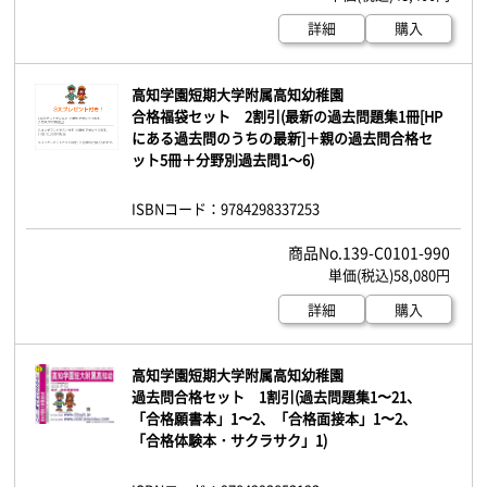
詳細
購入
高知学園短期大学附属高知幼稚園
合格福袋セット 2割引(最新の過去問題集1冊[HP
にある過去問のうちの最新]＋親の過去問合格セ
ット5冊＋分野別過去問1～6)
ISBNコード：9784298337253
139-C0101-990
58,080円
詳細
購入
高知学園短期大学附属高知幼稚園
過去問合格セット 1割引(過去問題集1〜21、
「合格願書本」1〜2、「合格面接本」1〜2、
「合格体験本・サクラサク」1)