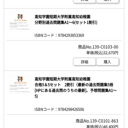
高知学園短期大学附属高知幼稚園
分野別過去問題集A1～6(セット1割引)
ISBNコード：9784293853369
139-C0103-00
32,670円
詳細
購入
高知学園短期大学附属高知幼稚園
合格5＆5セット 2割引（最新の過去問題集5冊
[HPにある過去問のうちの最新]、予想問題集A1～
5)
ISBNコード：9784298426506
139-C0101-863
48,400円