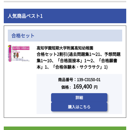
人気商品ベスト1
合格セット
高知学園短期大学附属高知幼稚園
合格セット2割引(過去問題集1〜21、予想問題
集1〜10、「合格面接本」1〜2、「合格願書
本」1、「合格体験本・サクラサク」1)
商品番号：139-C0150-01
169,400
価格 :
円
詳細
購入はこちら