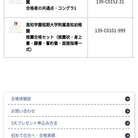
139-C0152-31
園
合格者の共通点・コングラ1
高知学園短期大学附属高知幼稚
139-C0101-999
園
推薦合格セット（推薦状・身上
書・願書・誓約書・面接指導一
式）
合格体験談
お問い合わせ
3大プレゼント申込み方法
初めての方へ・合格実績