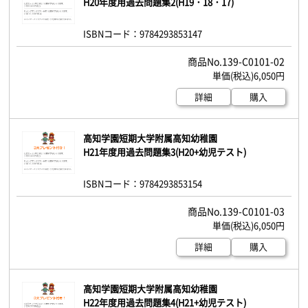
H20年度用過去問題集2(H19・18・17)
ISBNコード：9784293853147
139-C0101-02
6,050円
詳細
購入
高知学園短期大学附属高知幼稚園
H21年度用過去問題集3(H20+幼児テスト)
ISBNコード：9784293853154
139-C0101-03
6,050円
詳細
購入
高知学園短期大学附属高知幼稚園
H22年度用過去問題集4(H21+幼児テスト)