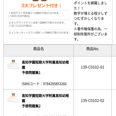
ポイントを網羅しまし
た！！
数字が増える程少しず
つむずかしくなりま
す。
※著作権保護の為、一
部削除箇所がございま
す。
商品名
商品No.
高知学園短期大学附属高知幼稚
139-C0102-01
園
予想問題集1
ISBNコード：9784293853260
高知学園短期大学附属高知幼稚
139-C0102-02
園
予想問題集2