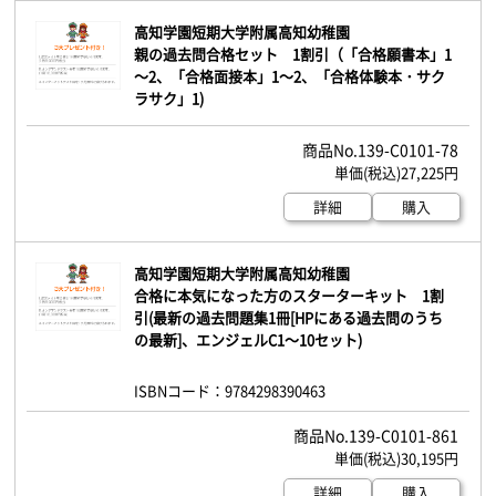
高知学園短期大学附属高知幼稚園
親の過去問合格セット 1割引（「合格願書本」1
～2、「合格面接本」1～2、「合格体験本・サク
ラサク」1)
139-C0101-78
27,225円
詳細
購入
高知学園短期大学附属高知幼稚園
合格に本気になった方のスターターキット 1割
引(最新の過去問題集1冊[HPにある過去問のうち
の最新]、エンジェルC1～10セット)
ISBNコード：9784298390463
139-C0101-861
30,195円
詳細
購入