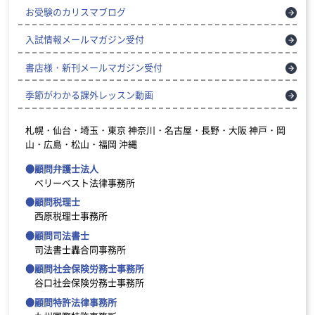
お受験のカリスマブログ
入試情報メールマガジン受付
書店様・新刊メールマガジン受付
季節がわかる課外レッスン動画
札幌・仙台・埼玉・東京
神奈川・名古屋・長野・大阪
神戸・岡
山・広島・松山・福岡
沖縄
●顧問弁護士法人
ベリーベスト法律事務所
●顧問税理士
西原税理士事務所
●顧問司法書士
司法書士轟合同事務所
●顧問社会保険労務士事務所
谷口社会保険労務士事務所
●顧問特許法律事務所