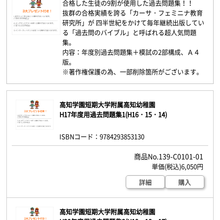
合格した生徒の9割が使用した過去問題集！！
抜群の合格実績を誇る「カーサ・フェミニナ教育
研究所」が 四半世紀をかけて毎年継続出版してい
る「過去問のバイブル」と呼ばれる超人気問題
集。
内容：年度別過去問題集＋模試の2部構成、Ａ４
版。
※著作権保護の為、一部削除箇所がございます。
高知学園短期大学附属高知幼稚園
H17年度用過去問題集1(H16・15・14)
ISBNコード：9784293853130
139-C0101-01
6,050円
詳細
購入
高知学園短期大学附属高知幼稚園