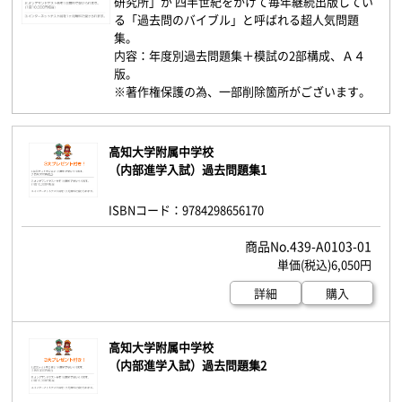
研究所」が 四半世紀をかけて毎年継続出版してい
る「過去問のバイブル」と呼ばれる超人気問題
集。
内容：年度別過去問題集＋模試の2部構成、Ａ４
版。
※著作権保護の為、一部削除箇所がございます。
高知大学附属中学校
（内部進学入試）過去問題集1
ISBNコード：9784298656170
439-A0103-01
6,050円
詳細
購入
高知大学附属中学校
（内部進学入試）過去問題集2