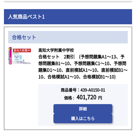
人気商品ベスト1
合格セット
高知大学附属中学校
合格セット 2割引 (予想問題集A1～13、予
想問題集B1～10、予想問題集C1～10、予想問
題集D1～10、直前模試A1～10、直前模試B1～
10、合格模試A1～10、合格模試B1～10)
商品番号：439-A0150-01
401,720
価格 :
円
詳細
購入はこちら