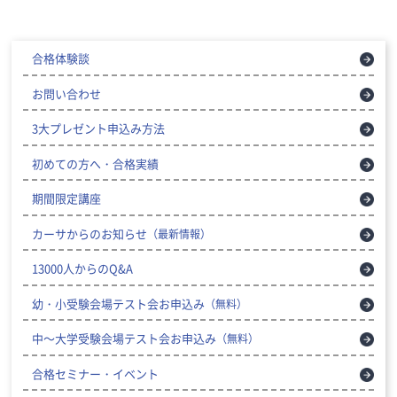
合格体験談
お問い合わせ
3大プレゼント申込み方法
初めての方へ・合格実績
期間限定講座
カーサからのお知らせ
（最新情報）
13000人からのQ&A
幼・小受験会場テスト会お申込み
（無料）
中～大学受験会場テスト会お申込み
（無料）
合格セミナー・イベント