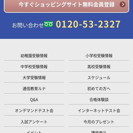
今すぐショッピングサイト無料会員登録
0120-53-2327
お問い合わせ
幼稚園受験情報
小学校受験情報
中学校受験情報
高校受験情報
大学受験情報
スケジュール
通信教育ルナ
初めての方へ
Q&A
合格体験談
オンデマンドテスト会
インターネットテスト会
入試アンケート
今月のプレゼント
イベント
講座申込