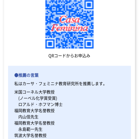
QRコードからお申込み
●推薦の言葉
私はカーサ・フェミニナ教育研究所を推薦します。
米国コーネル大学教授
(ノーベル化学賞受賞)
ロアルド・ホフマン博士
福岡教育大学名誉教授
内山信先生
福岡教育大学名誉教授
永島範一先生
筑波大学名誉教授