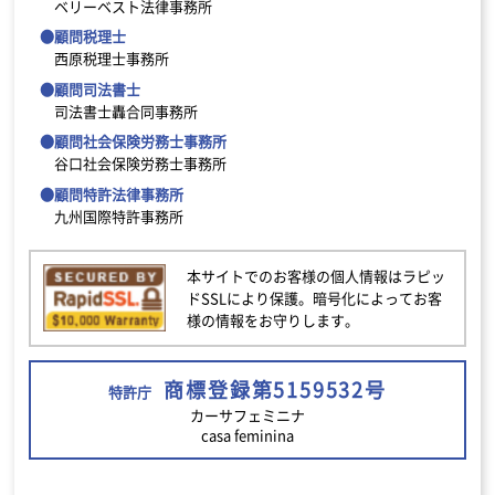
ベリーベスト法律事務所
●顧問税理士
西原税理士事務所
●顧問司法書士
司法書士轟合同事務所
●顧問社会保険労務士事務所
谷口社会保険労務士事務所
●顧問特許法律事務所
九州国際特許事務所
本サイトでのお客様の個人情報はラピッ
ドSSLにより保護。暗号化によってお客
様の情報をお守りします。
商標登録第5159532号
特許庁
カーサフェミニナ
casa feminina