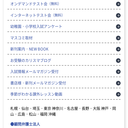
オンデマンドテスト会
（無料）
インターネットテスト会
（無料）
幼稚園・小学校入試アンケート
マスコミ取材
新刊案内・NEW BOOK
お受験のカリスマブログ
入試情報メールマガジン受付
書店様・新刊メールマガジン受付
季節がわかる課外レッスン動画
札幌・仙台・埼玉・東京
神奈川・名古屋・長野・大阪
神戸・岡
山・広島・松山・福岡
沖縄
●顧問弁護士法人