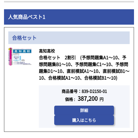
人気商品ベスト1
合格セット
高知高校
合格セット 2割引 (予想問題集A1～10、予
想問題集B1～10、予想問題集C1～10、予想問
題集D1～10、直前模試A1～10、直前模試B1～
10、合格模試A1～10、合格模試B1～10)
商品番号：839-D2150-01
387,200
価格 :
円
詳細
購入はこちら