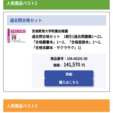
人気商品ベスト2
過去問合格セット
宮城教育大学附属幼稚園
過去問合格セット 1割引(過去問題集1〜21、
「合格願書本」1〜2、「合格面接本」1〜2、
「合格体験本・サクラサク」1)
商品番号：104-A0101-00
141,570
価格 :
円
詳細
購入はこちら
人気商品ベスト3