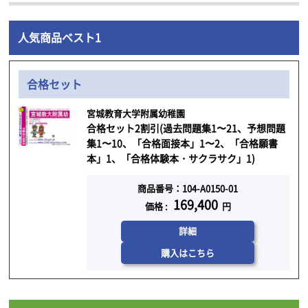
人気商品ベスト1
合格セット
宮城教育大学附属幼稚園
合格セット2割引(過去問題集1〜21、予想問題
集1〜10、「合格面接本」1〜2、「合格願書
本」1、「合格体験本・サクラサク」1)
商品番号：104-A0150-01
169,400
価格 :
円
詳細
購入はこちら