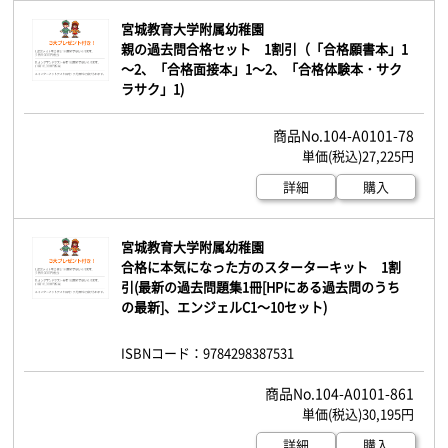
宮城教育大学附属幼稚園
親の過去問合格セット 1割引（「合格願書本」1
～2、「合格面接本」1～2、「合格体験本・サク
ラサク」1)
104-A0101-78
27,225円
詳細
購入
宮城教育大学附属幼稚園
合格に本気になった方のスターターキット 1割
引(最新の過去問題集1冊[HPにある過去問のうち
の最新]、エンジェルC1～10セット)
ISBNコード：9784298387531
104-A0101-861
30,195円
詳細
購入