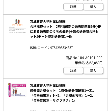
詳細
購入
宮城教育大学附属幼稚園
合格福袋セット 2割引(最新の過去問題集1冊[HP
にある過去問のうちの最新]＋親の過去問合格セ
ット5冊＋分野別過去問1～6)
ISBNコード：9784298334337
104-A0101-990
58,080円
詳細
購入
宮城教育大学附属幼稚園
過去問合格セット 1割引(過去問題集1〜21、
「合格願書本」1〜2、「合格面接本」1〜2、
「合格体験本・サクラサク」1)