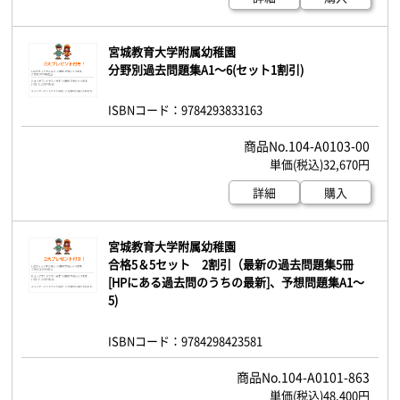
宮城教育大学附属幼稚園
分野別過去問題集A1～6(セット1割引)
ISBNコード：9784293833163
104-A0103-00
32,670円
詳細
購入
宮城教育大学附属幼稚園
合格5＆5セット 2割引（最新の過去問題集5冊
[HPにある過去問のうちの最新]、予想問題集A1～
5)
ISBNコード：9784298423581
104-A0101-863
48,400円