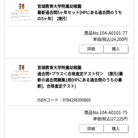
宮城教育大学附属幼稚園
最新過去問5ヶ年セット[HPにある過去問のうち
の5ヶ年] 2割引
104-A0101-77
24,200円
詳細
購入
宮城教育大学附属幼稚園
過去問+プラス＜合格査定テスト付＞ 1割引(最
新の過去問題集1冊[HPにある過去問のうちの最
新]、合格査定テスト)
ISBNコード：9784298390869
104-A0101-75
27,225円
詳細
購入