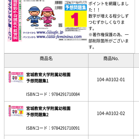
ポイントを網羅しまし
た！！
数字が増える程少しず
つむずかしくなりま
す。
※著作権保護の為、一
部削除箇所がございま
す。
商品名
商品No.
宮城教育大学附属幼稚園
104-A0102-01
予想問題集1
ISBNコード：9784291710084
宮城教育大学附属幼稚園
104-A0102-02
予想問題集2
ISBNコード：9784291710091