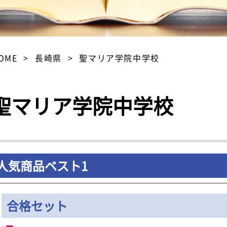
OME
長崎県
聖マリア学院中学校
聖マリア学院中学校
人気商品ベスト1
合格セット