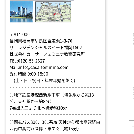
〒814-0001
福岡県福岡市早良区百道浜1-3-70
ザ・レジデンシャルスイート福岡1602
株式会社カーサ・フェミニナ教育研究所
TEL:0120-53-2327
Mail:info@casa-feminina.com
受付時間:9:00-18:00
(土・日・祝日・年末年始を除く)
○地下鉄空港線西新駅下車（博多駅から約13
分、天神駅から約8分）
7番出入口より北へ徒歩約10分
○西鉄バス300、301系統 天神から都市高速経由
西南中高前バス停下車すぐ（約15分）