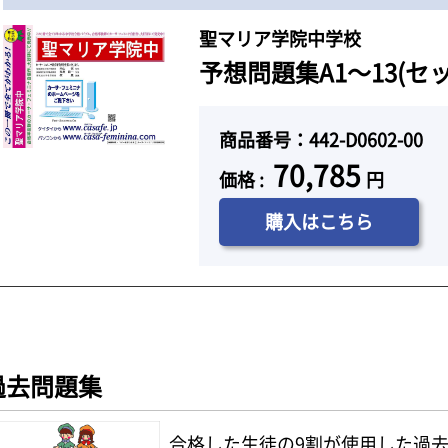
聖マリア学院中学校
予想問題集A1～13(セ
商品番号：442-D0602-00
70,785
価格 :
円
購入はこちら
過去問題集
合格した生徒の9割が使用した過