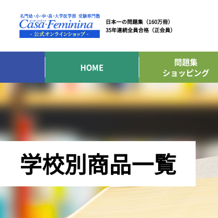
日本一の問題集（160万冊）
35年連続全員合格（正会員）
問題集
HOME
ショッピング
学校別商品一覧