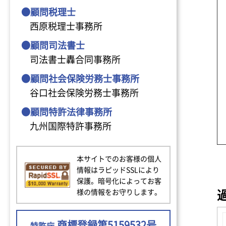
●顧問税理士
西原税理士事務所
●顧問司法書士
司法書士轟合同事務所
●顧問社会保険労務士事務所
谷口社会保険労務士事務所
●顧問特許法律事務所
九州国際特許事務所
本サイトでのお客様の個人
情報はラピッドSSLにより
保護。暗号化によってお客
様の情報をお守りします。
商標登録第5159532号
特許庁