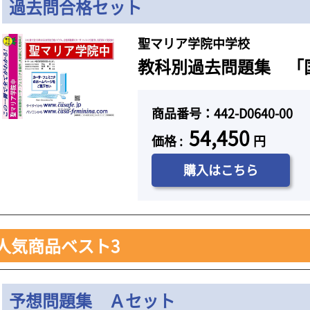
過去問合格セット
聖マリア学院中学校
教科別過去問題集 「国語
商品番号：442-D0640-00
54,450
価格 :
円
購入はこちら
人気商品ベスト3
予想問題集 Ａセット