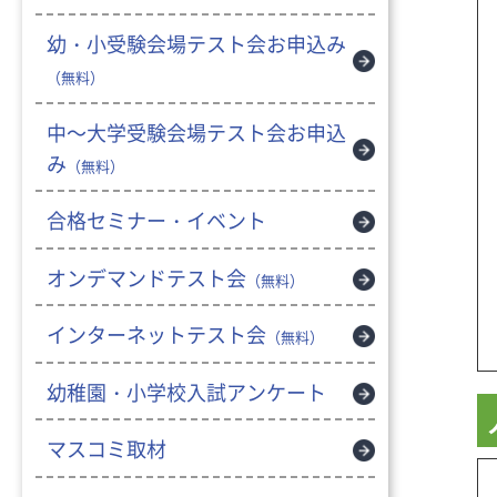
幼・小受験会場テスト会お申込み
（無料）
中～大学受験会場テスト会お申込
み
（無料）
合格セミナー・イベント
オンデマンドテスト会
（無料）
インターネットテスト会
（無料）
幼稚園・小学校入試アンケート
マスコミ取材