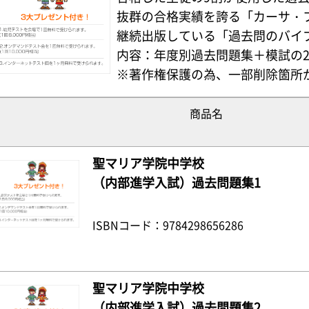
抜群の合格実績を誇る「カーサ・
継続出版している「過去問のバイ
内容：年度別過去問題集＋模試の
※著作権保護の為、一部削除箇所
商品名
聖マリア学院中学校
（内部進学入試）過去問題集1
ISBNコード：9784298656286
聖マリア学院中学校
（内部進学入試）過去問題集2