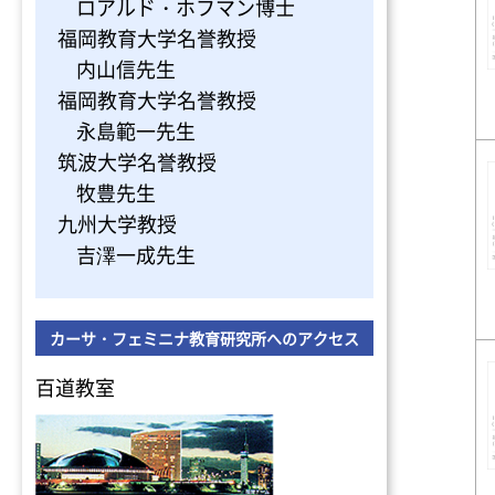
ロアルド・ホフマン博士
福岡教育大学名誉教授
内山信先生
福岡教育大学名誉教授
永島範一先生
筑波大学名誉教授
牧豊先生
九州大学教授
吉澤一成先生
カーサ・フェミニナ教育研究所へのアクセス
百道教室