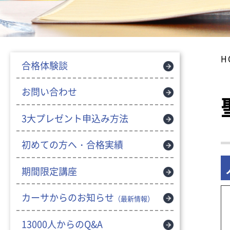
H
合格体験談
お問い合わせ
3大プレゼント申込み方法
初めての方へ・合格実績
期間限定講座
カーサからのお知らせ
（最新情報）
13000人からのQ&A