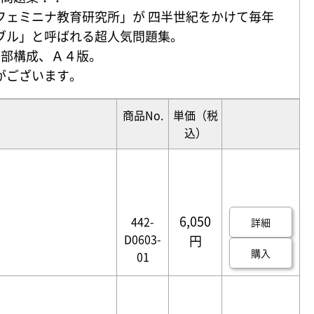
フェミニナ教育研究所」が 四半世紀をかけて毎年
ブル」と呼ばれる超人気問題集。
2部構成、Ａ４版。
がございます。
商品No.
単価
（税
込）
6,050
442-
詳細
D0603-
円
購入
01