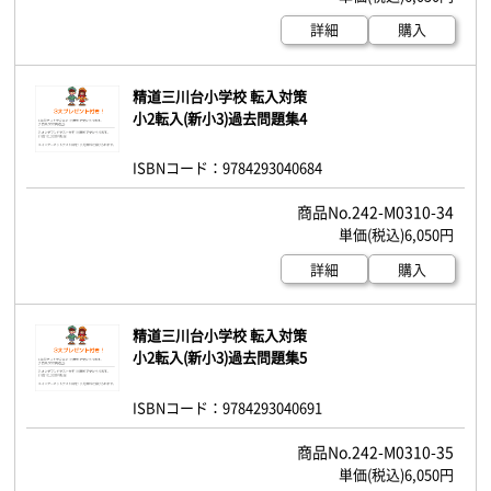
詳細
購入
精道三川台小学校 転入対策
小2転入(新小3)過去問題集4
ISBNコード：9784293040684
242-M0310-34
6,050円
詳細
購入
精道三川台小学校 転入対策
小2転入(新小3)過去問題集5
ISBNコード：9784293040691
242-M0310-35
6,050円