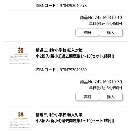
ISBNコード：9784293040578
242-M0310-10
54,450円
詳細
購入
精道三川台小学校 転入対策
小2転入(新小3)過去問題集1～10(セット1割引)
ISBNコード：9784293040660
242-M0310-30
54,450円
詳細
購入
精道三川台小学校 転入対策
小3転入(新小4)過去問題集1～10(セット1割引)