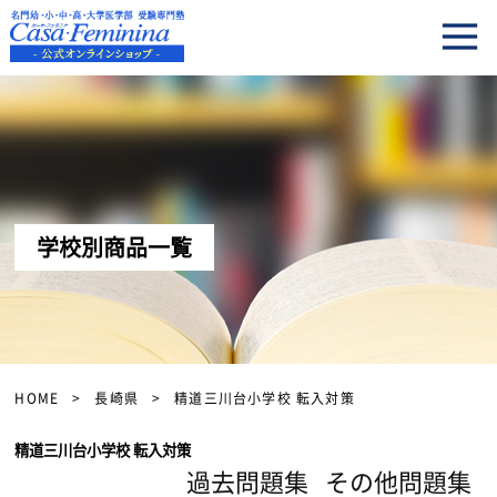
学校別商品一覧
HOME
長崎県
精道三川台小学校 転入対策
精道三川台小学校 転入対策
過去問題集
その他問題集