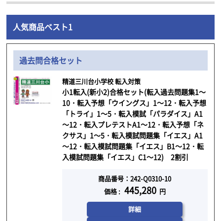
人気商品ベスト1
過去問合格セット
精道三川台小学校 転入対策
小1転入(新小2)合格セット(転入過去問題集1～
10・転入予想「ウイングス」1～12・転入予想
「トライ」1～5・転入模試「パラダイス」A1
～12・転入プレテストA1～12・転入予想「ネ
クサス」1～5・転入模試問題集「イエス」A1
～12・転入模試問題集「イエス」B1～12・転
入模試問題集「イエス」C1～12) 2割引
商品番号：242-Q0310-10
445,280
価格 :
円
詳細