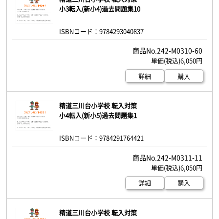
小3転入(新小4)過去問題集10
ISBNコード：9784293040837
242-M0310-60
6,050円
詳細
購入
精道三川台小学校 転入対策
小4転入(新小5)過去問題集1
ISBNコード：9784291764421
242-M0311-11
6,050円
詳細
購入
精道三川台小学校 転入対策