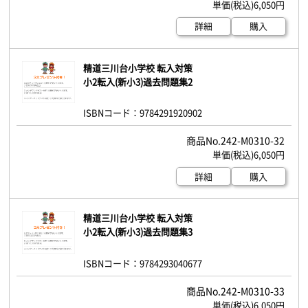
6,050円
詳細
購入
精道三川台小学校 転入対策
小2転入(新小3)過去問題集2
ISBNコード：9784291920902
242-M0310-32
6,050円
詳細
購入
精道三川台小学校 転入対策
小2転入(新小3)過去問題集3
ISBNコード：9784293040677
242-M0310-33
6,050円