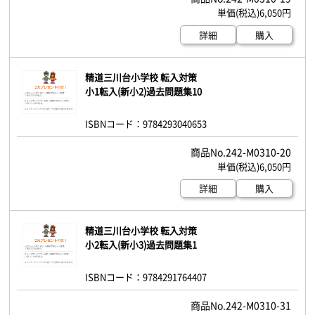
6,050円
詳細
購入
精道三川台小学校 転入対策
小1転入(新小2)過去問題集10
ISBNコード：9784293040653
242-M0310-20
6,050円
詳細
購入
精道三川台小学校 転入対策
小2転入(新小3)過去問題集1
ISBNコード：9784291764407
242-M0310-31