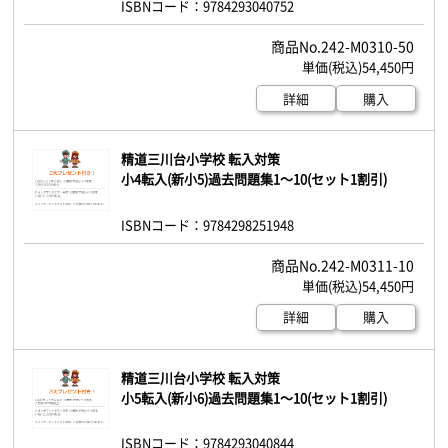
ISBNコード：9784293040752
242-M0310-50
54,450円
詳細
購入
精道三川台小学校 転入対策
小4転入(新小5)過去問題集1～10(セット1割引)
ISBNコード：9784298251948
242-M0311-10
54,450円
詳細
購入
精道三川台小学校 転入対策
小5転入(新小6)過去問題集1～10(セット1割引)
ISBNコード：9784293040844