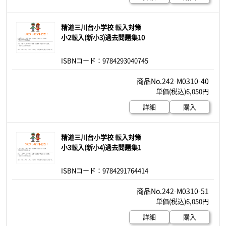
精道三川台小学校 転入対策
小2転入(新小3)過去問題集10
ISBNコード：9784293040745
242-M0310-40
6,050円
詳細
購入
精道三川台小学校 転入対策
小3転入(新小4)過去問題集1
ISBNコード：9784291764414
242-M0310-51
6,050円
詳細
購入