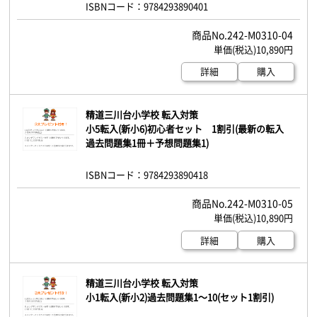
ISBNコード：9784293890401
242-M0310-04
10,890円
詳細
購入
精道三川台小学校 転入対策
小5転入(新小6)初心者セット 1割引(最新の転入
過去問題集1冊＋予想問題集1)
ISBNコード：9784293890418
242-M0310-05
10,890円
詳細
購入
精道三川台小学校 転入対策
小1転入(新小2)過去問題集1～10(セット1割引)