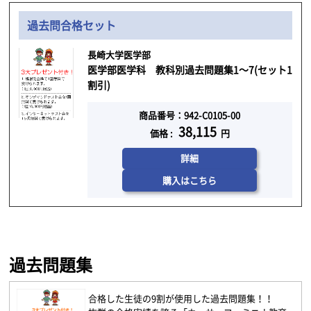
過去問合格セット
長崎大学医学部
医学部医学科 教科別過去問題集1～7(セット1
割引)
商品番号：942-C0105-00
38,115
価格 :
円
詳細
購入はこちら
過去問題集
合格した生徒の9割が使用した過去問題集！！