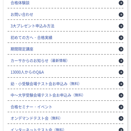
合格体験談
お問い合わせ
3大プレゼント申込み方法
初めての方へ・合格実績
期間限定講座
カーサからのお知らせ
（最新情報）
13000人からのQ&A
幼・小受験会場テスト会お申込み
（無料）
中～大学受験会場テスト会お申込み
（無料）
合格セミナー・イベント
オンデマンドテスト会
（無料）
インターネットテスト会
（無料）