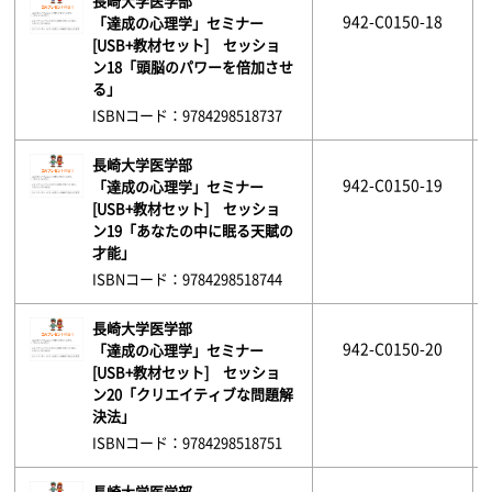
長崎大学医学部
942-C0150-18
「達成の心理学」セミナー
[USB+教材セット] セッショ
ン18「頭脳のパワーを倍加させ
る」
ISBNコード：9784298518737
長崎大学医学部
942-C0150-19
「達成の心理学」セミナー
[USB+教材セット] セッショ
ン19「あなたの中に眠る天賦の
才能」
ISBNコード：9784298518744
長崎大学医学部
942-C0150-20
「達成の心理学」セミナー
[USB+教材セット] セッショ
ン20「クリエイティブな問題解
決法」
ISBNコード：9784298518751
長崎大学医学部