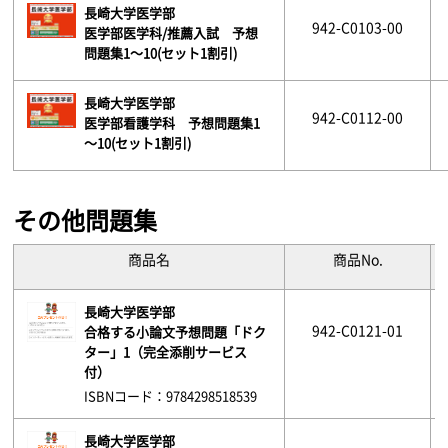
長崎大学医学部
942-C0103-00
医学部医学科/推薦入試 予想
問題集1～10(セット1割引)
長崎大学医学部
942-C0112-00
医学部看護学科 予想問題集1
～10(セット1割引)
その他問題集
商品名
商品No.
長崎大学医学部
942-C0121-01
合格する小論文予想問題「ドク
ター」1（完全添削サービス
付）
ISBNコード：9784298518539
長崎大学医学部