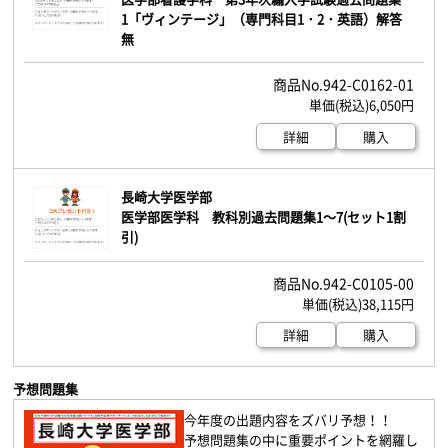
1「ヴィンテージ」（専門科目1・2・英語）解答
無
942-C0162-01
6,050円
詳細
購入
長崎大学医学部
医学部医学科 教科別過去問題集1～7(セット1割
引)
942-C0105-00
38,115円
詳細
購入
予想問題集
今年度の出題内容をズバリ予想！！
予想問題集の中に重要ポイントを網羅し