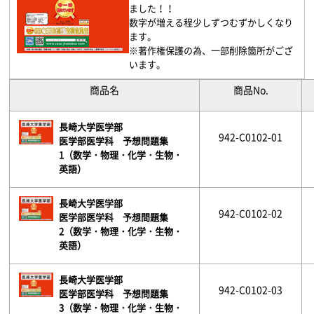
ました！！
数字が増える程少しずつむずかしくなり
ます。
※著作権保護の為、一部削除箇所がござ
います。
商品名
商品No.
長崎大学医学部
942-C0102-01
医学部医学科 予想問題集
1（数学・物理・化学・生物・
英語）
長崎大学医学部
942-C0102-02
医学部医学科 予想問題集
2（数学・物理・化学・生物・
英語）
長崎大学医学部
942-C0102-03
医学部医学科 予想問題集
3（数学・物理・化学・生物・