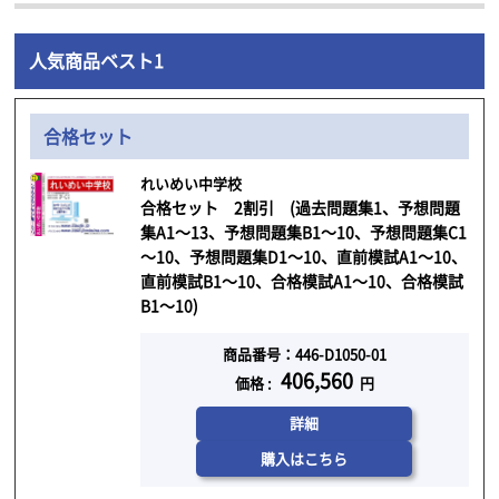
人気商品ベスト1
合格セット
れいめい中学校
合格セット 2割引 (過去問題集1、予想問題
集A1～13、予想問題集B1～10、予想問題集C1
～10、予想問題集D1～10、直前模試A1～10、
直前模試B1～10、合格模試A1～10、合格模試
B1～10)
商品番号：446-D1050-01
406,560
価格 :
円
詳細
購入はこちら