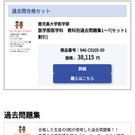
過去問合格セット
鹿児島大学医学部
医学部医学科 教科別過去問題集1～7(セット1
割引)
商品番号：946-C0105-00
38,115
価格 :
円
詳細
購入はこちら
過去問題集
合格した生徒の9割が使用した過去問題集！！