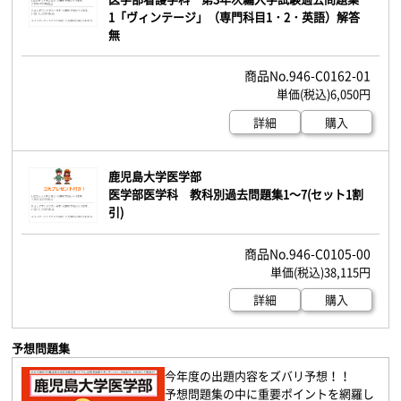
1「ヴィンテージ」（専門科目1・2・英語）解答
無
946-C0162-01
6,050円
詳細
購入
鹿児島大学医学部
医学部医学科 教科別過去問題集1～7(セット1割
引)
946-C0105-00
38,115円
詳細
購入
予想問題集
今年度の出題内容をズバリ予想！！
予想問題集の中に重要ポイントを網羅し