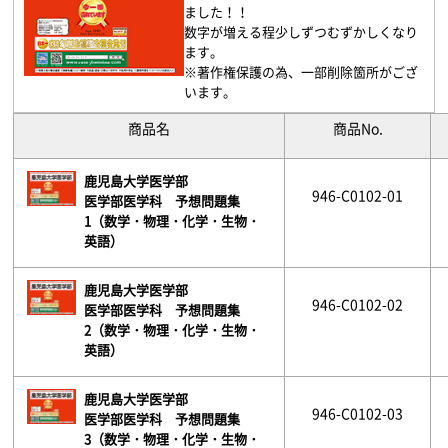
ました！！
数字が増える程少しずつむずかしくなり
ます。
※著作権保護の為、一部削除箇所がござ
います。
商品名
商品No.
鹿児島大学医学部
946-C0102-01
医学部医学科 予想問題集
1（数学・物理・化学・生物・
英語）
鹿児島大学医学部
946-C0102-02
医学部医学科 予想問題集
2（数学・物理・化学・生物・
英語）
鹿児島大学医学部
946-C0102-03
医学部医学科 予想問題集
3（数学・物理・化学・生物・