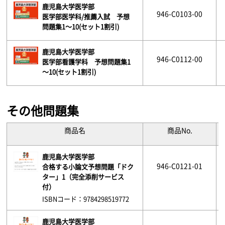
鹿児島大学医学部
946-C0103-00
医学部医学科/推薦入試 予想
問題集1～10(セット1割引)
鹿児島大学医学部
946-C0112-00
医学部看護学科 予想問題集1
～10(セット1割引)
その他問題集
商品名
商品No.
鹿児島大学医学部
946-C0121-01
合格する小論文予想問題「ドク
ター」1（完全添削サービス
付）
ISBNコード：9784298519772
鹿児島大学医学部