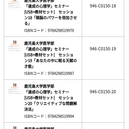
鹿児島大学医学部
946-C0150-18
「達成の心理学」セミナー
[USB+教材セット] セッショ
ン18「頭脳のパワーを倍加させ
る」
ISBNコード：9784298519970
鹿児島大学医学部
946-C0150-19
「達成の心理学」セミナー
[USB+教材セット] セッショ
ン19「あなたの中に眠る天賦の
才能」
ISBNコード：9784298519987
鹿児島大学医学部
946-C0150-20
「達成の心理学」セミナー
[USB+教材セット] セッショ
ン20「クリエイティブな問題解
決法」
ISBNコード：9784298519994
鹿児島大学医学部