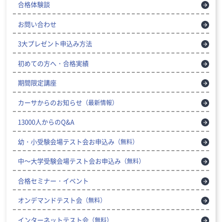
合格体験談
お問い合わせ
3大プレゼント申込み方法
初めての方へ・合格実績
期間限定講座
カーサからのお知らせ
（最新情報）
13000人からのQ&A
幼・小受験会場テスト会お申込み
（無料）
中～大学受験会場テスト会お申込み
（無料）
合格セミナー・イベント
オンデマンドテスト会
（無料）
インターネットテスト会
（無料）